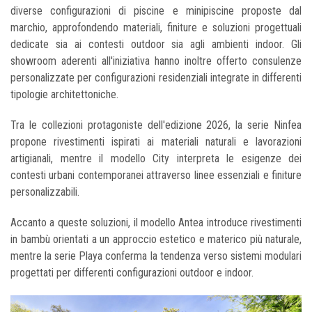
diverse configurazioni di piscine e minipiscine proposte dal
marchio, approfondendo materiali, finiture e soluzioni progettuali
dedicate sia ai contesti outdoor sia agli ambienti indoor. Gli
showroom aderenti all'iniziativa hanno inoltre offerto consulenze
personalizzate per configurazioni residenziali integrate in differenti
tipologie architettoniche.
Tra le collezioni protagoniste dell'edizione 2026, la serie Ninfea
propone rivestimenti ispirati ai materiali naturali e lavorazioni
artigianali, mentre il modello City interpreta le esigenze dei
contesti urbani contemporanei attraverso linee essenziali e finiture
personalizzabili.
Accanto a queste soluzioni, il modello Antea introduce rivestimenti
in bambù orientati a un approccio estetico e materico più naturale,
mentre la serie Playa conferma la tendenza verso sistemi modulari
progettati per differenti configurazioni outdoor e indoor.