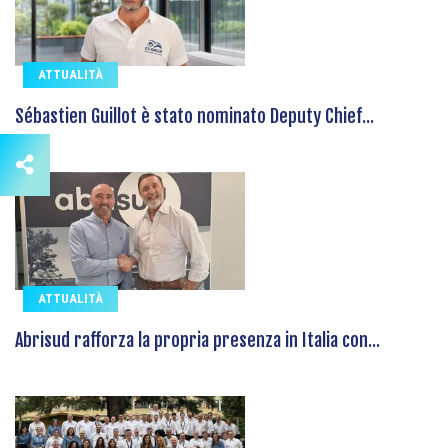
ATTUALITÀ
Sébastien Guillot è stato nominato Deputy Chief...
ATTUALITÀ
Abrisud rafforza la propria presenza in Italia con...