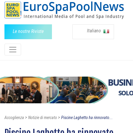
Italiano
Le nostre Riviste
>
>
Accoglienza
Notizie di mercato
Piscine Laghetto ha rinnovato...