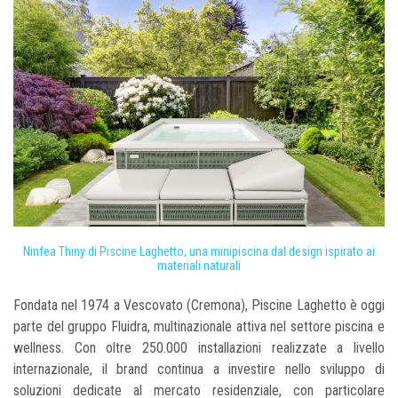
Ninfea Thiny di Piscine Laghetto, una minipiscina dal design ispirato ai
materiali naturali
Fondata nel 1974 a Vescovato (Cremona), Piscine Laghetto è oggi
parte del gruppo Fluidra, multinazionale attiva nel settore piscina e
wellness. Con oltre 250.000 installazioni realizzate a livello
internazionale, il brand continua a investire nello sviluppo di
soluzioni dedicate al mercato residenziale, con particolare