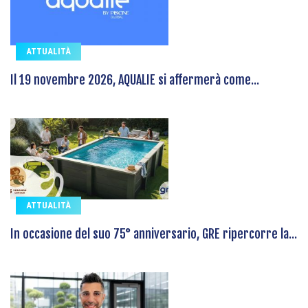
ATTUALITÀ
Il 19 novembre 2026, AQUALIE si affermerà come...
ATTUALITÀ
In occasione del suo 75° anniversario, GRE ripercorre la...