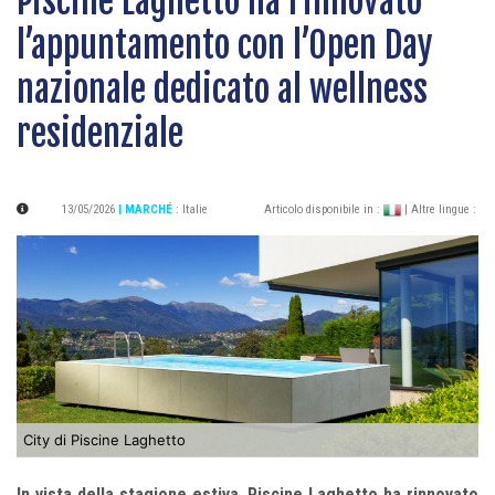
Piscine Laghetto ha rinnovato
l’appuntamento con l’Open Day
nazionale dedicato al wellness
residenziale
13/05/2026
| MARCHÉ
:
Italie
Articolo disponibile in :
| Altre lingue :
City di Piscine Laghetto
In vista della stagione estiva, Piscine Laghetto ha rinnovato