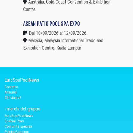
Australia, Gold Coast Convention & Exhibition
Centre
ASEAN PATIO POOL SPA EXPO
Dal 10/09/2026 al 12/09/2026
Malesia, Malaysia International Trade and
Exhibition Centre, Kuala Lumpur
EuroSpaPoolNews
Contatto
Annunci
Chi siamo?
I marchi del gruppo
EuroSpaPoolNews
Spécial Pros
Comunità speciali
PiscineSpa.com