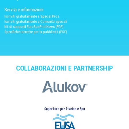
Servizi e informazioni
Iscriviti gratuitamente a Special Pros
Iscriviti gratuitamente a Comunità speciali
Kit di supporti EuroSpaPoolNews (PDF)
Specifiche tecniche per la pubblicità (PDF)
COLLABORAZIONI E PARTNERSHIP
Coperture per Piscine e Spa