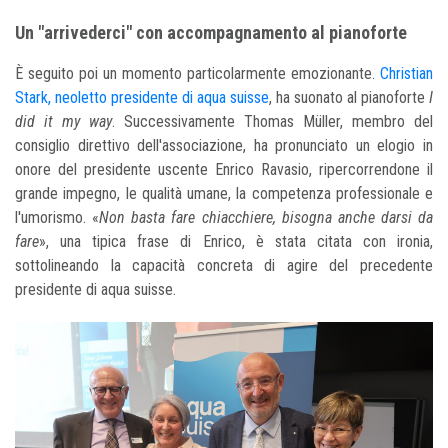
Un "arrivederci" con accompagnamento al pianoforte
È seguito poi un momento particolarmente emozionante.
Christian
Stark, neoletto presidente di aqua suisse
, ha suonato al pianoforte
I
did it my way
. Successivamente Thomas Müller, membro del
consiglio direttivo dell'associazione, ha pronunciato un elogio in
onore del presidente uscente Enrico Ravasio, ripercorrendone il
grande impegno, le qualità umane, la competenza professionale e
l'umorismo. «
Non basta fare chiacchiere, bisogna anche darsi da
fare
», una tipica frase di Enrico, è stata citata con ironia,
sottolineando la capacità concreta di agire del precedente
presidente di aqua suisse.