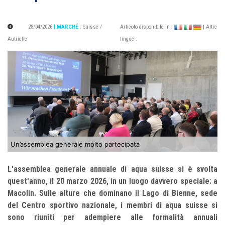
28/04/2026
| MARCHÉ
:
Suisse /
Articolo disponibile in :
| Altre
Autriche
lingue :
Un’assemblea generale molto partecipata
L'assemblea generale annuale di aqua suisse si è svolta
quest'anno, il 20 marzo 2026, in un luogo davvero speciale: a
Macolin. Sulle alture che dominano il Lago di Bienne, sede
del Centro sportivo nazionale, i membri di aqua suisse si
sono riuniti per adempiere alle formalità annuali