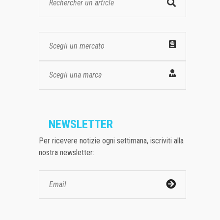
Scegli un mercato
Scegli una marca
NEWSLETTER
Per ricevere notizie ogni settimana, iscriviti alla
nostra newsletter: