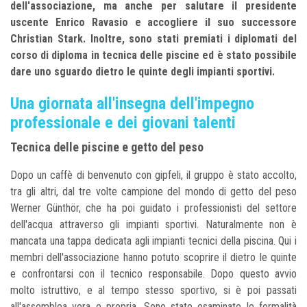
dell'associazione, ma anche per salutare il presidente
uscente Enrico Ravasio e accogliere il suo successore
Christian Stark. Inoltre, sono stati premiati i diplomati del
corso di diploma in tecnica delle piscine ed è stato possibile
dare uno sguardo dietro le quinte degli impianti sportivi.
Una giornata all'insegna dell'impegno
professionale e dei giovani talenti
Tecnica delle piscine e getto del peso
Dopo un caffè di benvenuto con gipfeli, il gruppo è stato accolto,
tra gli altri, dal tre volte campione del mondo di getto del peso
Werner Günthör, che ha poi guidato i professionisti del settore
dell'acqua attraverso gli impianti sportivi. Naturalmente non è
mancata una tappa dedicata agli impianti tecnici della piscina. Qui i
membri dell'associazione hanno potuto scoprire il dietro le quinte
e confrontarsi con il tecnico responsabile. Dopo questo avvio
molto istruttivo, e al tempo stesso sportivo, si è poi passati
all'assemblea vera e propria. Sono state esaminate le formalità