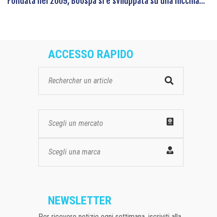
Fondata nel 2009, Boospa si è sviluppata su una nicchia...
ACCESSO RAPIDO
Scegli un mercato
Scegli una marca
NEWSLETTER
Per ricevere notizie ogni settimana, iscriviti alla