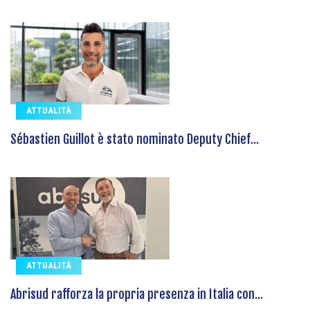
ATTUALITÀ
Sébastien Guillot è stato nominato Deputy Chief...
ATTUALITÀ
Abrisud rafforza la propria presenza in Italia con...