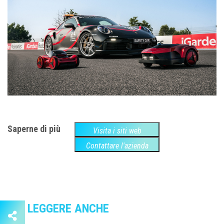
Saperne di più
Visita i siti web
Contattare l'azienda
LEGGERE ANCHE