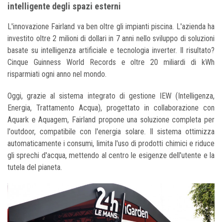
intelligente degli spazi esterni
L'innovazione Fairland va ben oltre gli impianti piscina. L'azienda ha
investito oltre 2 milioni di dollari in 7 anni nello sviluppo di soluzioni
basate su intelligenza artificiale e tecnologia inverter. Il risultato?
Cinque Guinness World Records e oltre 20 miliardi di kWh
risparmiati ogni anno nel mondo.
Oggi, grazie al sistema integrato di gestione IEW (Intelligenza,
Energia, Trattamento Acqua), progettato in collaborazione con
Aquark e Aquagem, Fairland propone una soluzione completa per
l'outdoor, compatibile con l'energia solare. Il sistema ottimizza
automaticamente i consumi, limita l'uso di prodotti chimici e riduce
gli sprechi d'acqua, mettendo al centro le esigenze dell'utente e la
tutela del pianeta.