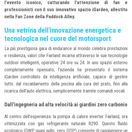
l'evento iconico, catturando l'attenzione di fan e
professionisti con il suo innovativo spazio iGarden, allestito
nella Fan Zone della Paddock Alley.
Una vetrina dell'innovazione energetica e
tecnologica nel cuore del motorsport
La più prestigiosa gara di endurance al mondo celebra prestazioni
e resilienza, valori che Fairland incarna attraverso le sue tecnologie
outdoor intelligenti, operative 24 ore su 24. In uno spazio esterno
completamente ripensato, l'azienda ha presentato il sistema
iGarden controllato da intelligenza artificiale, capace di gestire
tutto: dal riscaldamento della piscina alla cura del prato, fino alla
ricarica dell'auto elettrica, semplicemente tramite comandi vocali.
Dall'ingegneria ad alta velocità ai giardini zero carbonio
Al centro dell'esperienza: la pompa di calore inverter Fairland, ora
ottimizzata con gas refrigerante naturale R290. Questo fluido
ecologico (GWP quasi nullo, zero ODP) consente di raggiungere un