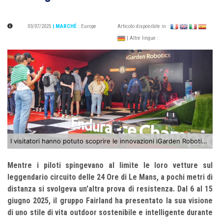
03/07/2025
| MARCHÉ
:
Europe
Articolo disponibile in :
| Altre lingue :
I visitatori hanno potuto scoprire le innovazioni iGarden Robotics presso lo stand Fairland, nel cuore della Fan Zone delle 24 Ore di Le Mans.
Mentre i piloti spingevano al limite le loro vetture sul
leggendario circuito delle 24 Ore di Le Mans, a pochi metri di
distanza si svolgeva un'altra prova di resistenza. Dal 6 al 15
giugno 2025, il gruppo Fairland ha presentato la sua visione
di uno stile di vita outdoor sostenibile e intelligente durante