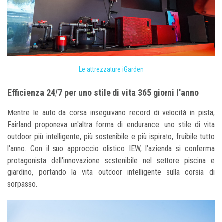
Le attrezzature iGarden
Efficienza 24/7 per uno stile di vita 365 giorni l'anno
Mentre le auto da corsa inseguivano record di velocità in pista,
Fairland proponeva un'altra forma di endurance: uno stile di vita
outdoor più intelligente, più sostenibile e più ispirato, fruibile tutto
l'anno. Con il suo approccio olistico IEW, l'azienda si conferma
protagonista dell'innovazione sostenibile nel settore piscina e
giardino, portando la vita outdoor intelligente sulla corsia di
sorpasso.