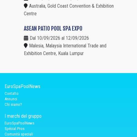
Australia, Gold Coast Convention & Exhibition
Centre
ASEAN PATIO POOL SPA EXPO
Dal 10/09/2026 al 12/09/2026
Malesia, Malaysia International Trade and
Exhibition Centre, Kuala Lumpur
EuroSpaPoolNews
Contatto
Annunci
Chi siamo?
I marchi del gruppo
EuroSpaPoolNews
Spécial Pros
Comunità speciali