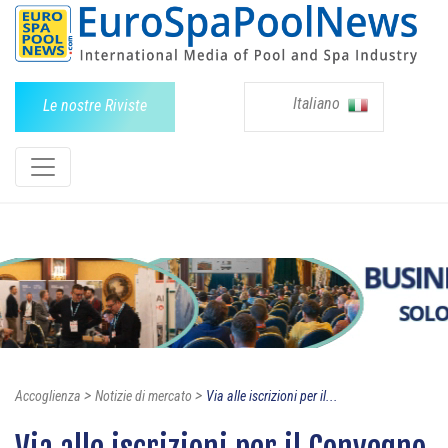
Italiano
Le nostre Riviste
>
>
Accoglienza
Notizie di mercato
Via alle iscrizioni per il...