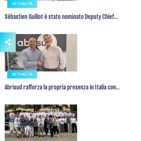
ATTUALITÀ
Sébastien Guillot è stato nominato Deputy Chief...
ATTUALITÀ
Abrisud rafforza la propria presenza in Italia con...