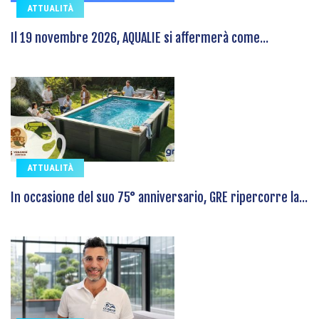
ATTUALITÀ
Il 19 novembre 2026, AQUALIE si affermerà come...
ATTUALITÀ
In occasione del suo 75° anniversario, GRE ripercorre la...