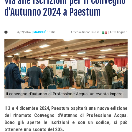
Via alle iscrizioni per il Convegno
d'Autunno 2024 a Paestum
26/09/2024
| MARCHÉ
:
Italie
Articolo disponibile in :
| Altre lingue :
Il convegno d'autunno di Professione Acqua, un evento imperdibile
Il 3 e 4 dicembre 2024, Paestum ospiterà una nuova edizione
del rinomato Convegno d'Autunno di Professione Acqua.
Sono già aperte le iscrizioni e con un codice, si può
ottenere uno sconto del 20%.