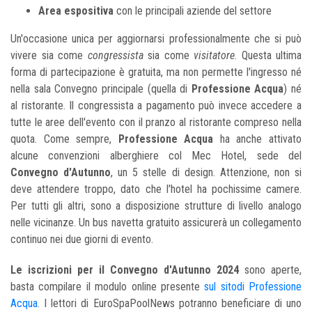
Area espositiva
con le principali aziende del settore
Un'occasione unica per aggiornarsi professionalmente che si può
vivere sia come
congressista
sia come
visitatore
. Questa ultima
forma di partecipazione è gratuita, ma non permette l'ingresso né
nella sala Convegno principale (quella di
Professione Acqua
) né
al ristorante. Il congressista a pagamento può invece accedere a
tutte le aree dell'evento con il pranzo al ristorante compreso nella
quota. Come sempre,
Professione Acqua
ha anche attivato
alcune convenzioni alberghiere col Mec Hotel, sede del
Convegno d'Autunno
, un 5 stelle di design. Attenzione, non si
deve attendere troppo, dato che l'hotel ha pochissime camere.
Per tutti gli altri, sono a disposizione strutture di livello analogo
nelle vicinanze. Un bus navetta gratuito assicurerà un collegamento
continuo nei due giorni di evento.
Le iscrizioni per il Convegno d'Autunno 2024
sono aperte,
basta compilare il modulo online presente
sul sitodi Professione
Acqua
. I lettori di EuroSpaPoolNews potranno beneficiare di uno