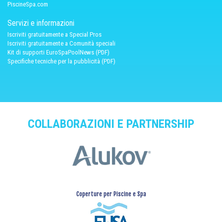
PiscineSpa.com
Servizi e informazioni
Iscriviti gratuitamente a Special Pros
Iscriviti gratuitamente a Comunità speciali
Kit di supporti EuroSpaPoolNews (PDF)
Specifiche tecniche per la pubblicità (PDF)
COLLABORAZIONI E PARTNERSHIP
Coperture per Piscine e Spa