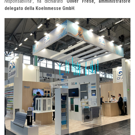
responsabilità
", ha dichiarato
Oliver Frese, amministratore
delegato della Koelnmesse GmbH
.