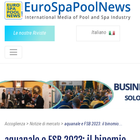
Italiano
Le nostre Riviste
>
>
Accoglienza
Notizie di mercato
aquanale e FSB 2023: il binomio...