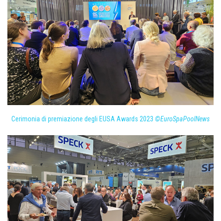
Cerimonia di premiazione degli EUSA Awards 2023
©EuroSpaPoolNews