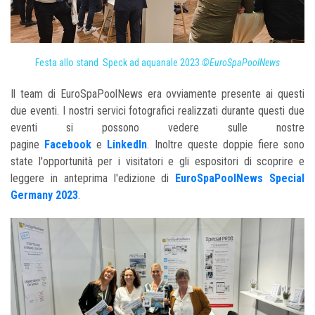
Festa allo stand Speck ad aquanale 2023
©EuroSpaPoolNews
Il team di EuroSpaPoolNews era ovviamente presente ai questi
due eventi. I nostri servici fotografici realizzati durante questi due
eventi si possono vedere sulle nostre
pagine
Facebook
e
LinkedIn
. Inoltre queste doppie fiere sono
state l'opportunità per i visitatori e gli espositori di scoprire e
leggere in anteprima l'edizione di
EuroSpaPoolNews Special
Germany 2023
.