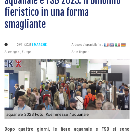
aquanale e FSB 2023: il binomio
fieristico in una forma
smagliante
29/11/2023
| MARCHÉ
:
Articolo disponibile in :
|
Allemagne
,
Europe
Altre lingue :
aquanale 2023 Foto: Koelnmesse / aquanale
Dopo quattro giorni, le fiere aquanale e FSB si sono