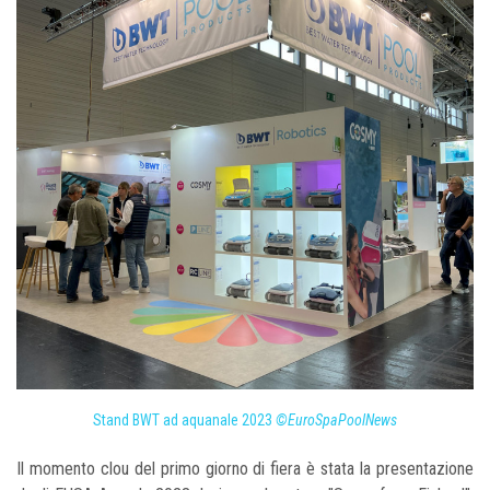
Stand BWT ad aquanale 2023
©EuroSpaPoolNews
Il momento clou del primo giorno di fiera è stata la presentazione