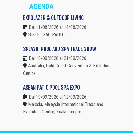
AGENDA
EXPOLAZER & OUTDOOR LIVING
Dal 11/08/2026 al 14/08/2026
Brasile, SAO PAULO
SPLASH! POOL AND SPA TRADE SHOW
Dal 18/08/2026 al 21/08/2026
Australia, Gold Coast Convention & Exhibition
Centre
ASEAN PATIO POOL SPA EXPO
Dal 10/09/2026 al 12/09/2026
Malesia, Malaysia International Trade and
Exhibition Centre, Kuala Lumpur