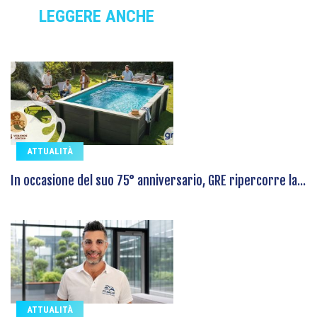
LEGGERE ANCHE
ATTUALITÀ
In occasione del suo 75° anniversario, GRE ripercorre la...
ATTUALITÀ