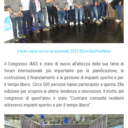
Il team aqua suisse ad aquanale 2023
©EuroSpaPoolNews
Il Congresso IAKS è stato di nuovo all'altezza della sua fama di
forum internazionale più importante per la pianificazione, la
costruzione, il finanziamento e la gestione di impianti sportivi e per
il tempo libero. Circa 500 persone hanno partecipato a questa 28a
edizione per scoprire le ultime tendenze e innovazioni. Il motto del
congresso di quest'anno è stato "Costruire comunità resilienti
attraverso impianti sportivi e per il tempo libero".