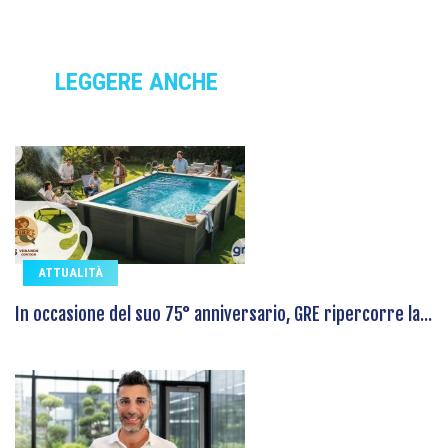
LEGGERE ANCHE
ATTUALITÀ
In occasione del suo 75° anniversario, GRE ripercorre la...