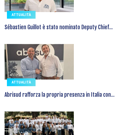
ATTUALITÀ
Sébastien Guillot è stato nominato Deputy Chief...
ATTUALITÀ
Abrisud rafforza la propria presenza in Italia con...