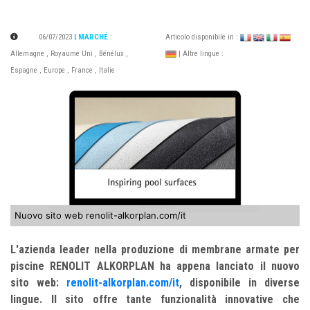
06/07/2023
| MARCHÉ
:
Articolo disponibile in :
Allemagne
,
Royaume Uni
,
Bénélux
,
| Altre lingue :
Espagne
,
Europe
,
France
,
Italie
Nuovo sito web renolit-alkorplan.com/it
L'azienda leader nella produzione di membrane armate per
piscine RENOLIT ALKORPLAN ha appena lanciato il nuovo
sito web:
renolit-alkorplan.com/it
, disponibile in diverse
lingue. Il sito offre tante funzionalità innovative che