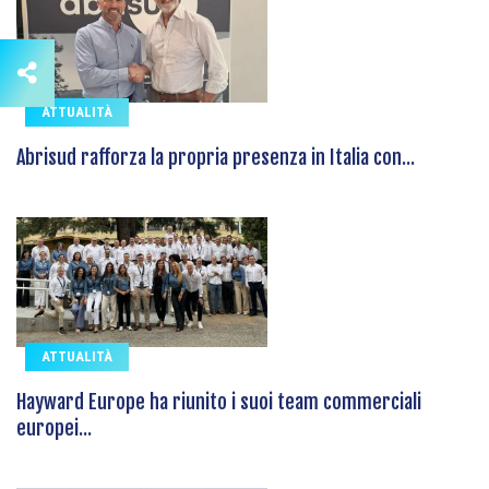
ATTUALITÀ
Abrisud rafforza la propria presenza in Italia con...
ATTUALITÀ
Hayward Europe ha riunito i suoi team commerciali
europei...