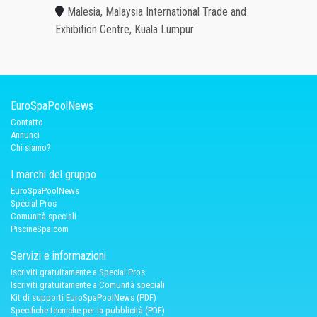
Malesia, Malaysia International Trade and
Exhibition Centre, Kuala Lumpur
EuroSpaPoolNews
Contatto
Annunci
Chi siamo?
I marchi del gruppo
EuroSpaPoolNews
Spécial Pros
Comunità speciali
PiscineSpa.com
Servizi e informazioni
Iscriviti gratuitamente a Special Pros
Iscriviti gratuitamente a Comunità speciali
Kit di supporti EuroSpaPoolNews (PDF)
Specifiche tecniche per la pubblicità (PDF)