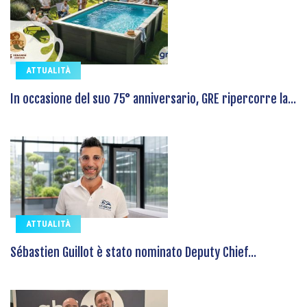
ATTUALITÀ
In occasione del suo 75° anniversario, GRE ripercorre la...
ATTUALITÀ
Sébastien Guillot è stato nominato Deputy Chief...