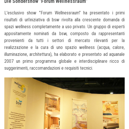
Die Sondershow "Forum Wellnessraum"
L'esclusivo show "Forum Wellnessraum" ha presentato i primi
risultati di un'iniziativa di bsw rivolta alla crescente domanda di
spazi wellness completamente a uso privato. Un gruppo di esperti
appositamente nominati da bsw, composto da rappresentanti
provenienti da tutti i settori di mercato rilevanti per la
realizzazione e la cura di uno spazio wellness (acqua, calore,
illuminazione, architettura), ha elaborato e presentato ad aquanale
2007 un primo programma globale e interdisciplinare ricco di
suggerimenti, raccomandazioni e requisiti tecnici.