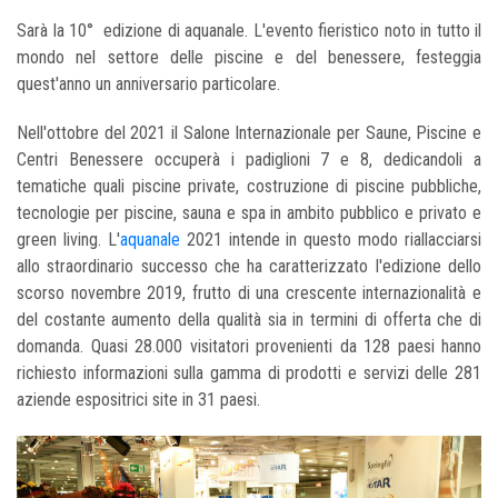
Sarà la 10° edizione di aquanale. L'evento fieristico noto in tutto il
mondo nel settore delle piscine e del benessere, festeggia
quest'anno un anniversario particolare.
Nell'ottobre del 2021 il Salone Internazionale per Saune, Piscine e
Centri Benessere occuperà i padiglioni 7 e 8, dedicandoli a
tematiche quali piscine private, costruzione di piscine pubbliche,
tecnologie per piscine, sauna e spa in ambito pubblico e privato e
green living. L'
aquanale
2021 intende in questo modo riallacciarsi
allo straordinario successo che ha caratterizzato l'edizione dello
scorso novembre 2019, frutto di una crescente internazionalità e
del costante aumento della qualità sia in termini di offerta che di
domanda. Quasi 28.000 visitatori provenienti da 128 paesi hanno
richiesto informazioni sulla gamma di prodotti e servizi delle 281
aziende espositrici site in 31 paesi.