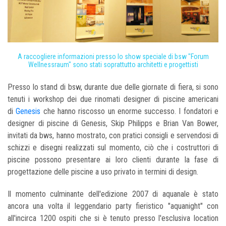
A raccogliere informazioni presso lo show speciale di bsw "Forum
Wellnessraum" sono stati soprattutto architetti e progettisti
Presso lo stand di bsw, durante due delle giornate di fiera, si sono
tenuti i workshop dei due rinomati designer di piscine americani
di
Genesis
che hanno riscosso un enorme successo. I fondatori e
designer di piscine di Genesis, Skip Philipps e Brian Van Bower,
invitati da bws, hanno mostrato, con pratici consigli e servendosi di
schizzi e disegni realizzati sul momento, ciò che i costruttori di
piscine possono presentare ai loro clienti durante la fase di
progettazione delle piscine a uso privato in termini di design.
Il momento culminante dell'edizione 2007 di aquanale è stato
ancora una volta il leggendario party fieristico "aquanight" con
all'incirca 1200 ospiti che si è tenuto presso l'esclusiva location