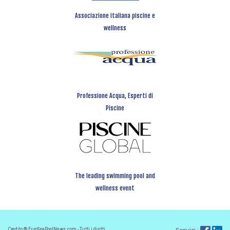
Associazione italiana piscine e
wellness
Professione Acqua, Esperti di
Piscine
The leading swimming pool and
wellness event
Credito ® EuroSpaPoolNews.com - Tutti i diritti