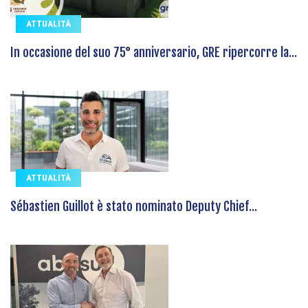
ATTUALITÀ
In occasione del suo 75° anniversario, GRE ripercorre la...
ATTUALITÀ
Sébastien Guillot è stato nominato Deputy Chief...