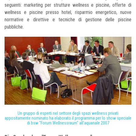
seguenti: marketing per strutture wellness e piscine, offerte di
wellness e piscine presso hotel, risparmio energetico, nuove
normative e direttive e tecniche di gestione delle piscine
pubbliche.
Un gruppo di esperti nel settore degli spazi wellness privati
appositamente nominato ha elaborato il programma per lo show speciale
di bsw "Forum Wellnessraum" all'aquanale 2007