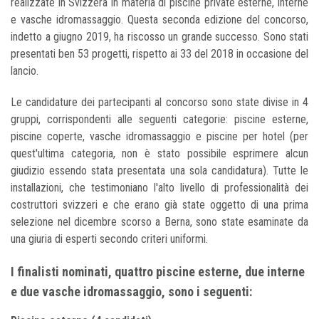
realizzate in Svizzera in materia di piscine private esterne, interne
e vasche idromassaggio. Questa seconda edizione del concorso,
indetto a giugno 2019, ha riscosso un grande successo. Sono stati
presentati ben 53 progetti, rispetto ai 33 del 2018 in occasione del
lancio.
Le candidature dei partecipanti al concorso sono state divise in 4
gruppi, corrispondenti alle seguenti categorie: piscine esterne,
piscine coperte, vasche idromassaggio e piscine per hotel (per
quest'ultima categoria, non è stato possibile esprimere alcun
giudizio essendo stata presentata una sola candidatura). Tutte le
installazioni, che testimoniano l'alto livello di professionalità dei
costruttori svizzeri e che erano già state oggetto di una prima
selezione nel dicembre scorso a Berna, sono state esaminate da
una giuria di esperti secondo criteri uniformi.
I finalisti nominati, quattro piscine esterne, due interne
e due vasche idromassaggio, sono i seguenti: