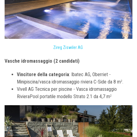
Zireg Ziswiler AG
Vasche idromassaggio (2 candidati)
Vincitore della categoria
: Ibatec AG, Oberriet -
Minipiscina/vasca idromassaggio riviera C-Side da 8 m
.
2
Vivell AG Tecnica per piscine - Vasca idromassaggio
RivieraPool portatile modello Strato 2.1 da 4,7 m
2