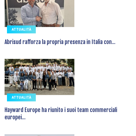
ATTUALITÀ
Abrisud rafforza la propria presenza in Italia con...
ATTUALITÀ
Hayward Europe ha riunito i suoi team commerciali
europei...