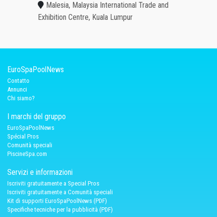
Malesia, Malaysia International Trade and
Exhibition Centre, Kuala Lumpur
EuroSpaPoolNews
Contatto
Annunci
Chi siamo?
I marchi del gruppo
EuroSpaPoolNews
Spécial Pros
Comunità speciali
PiscineSpa.com
Servizi e informazioni
Iscriviti gratuitamente a Special Pros
Iscriviti gratuitamente a Comunità speciali
Kit di supporti EuroSpaPoolNews (PDF)
Specifiche tecniche per la pubblicità (PDF)