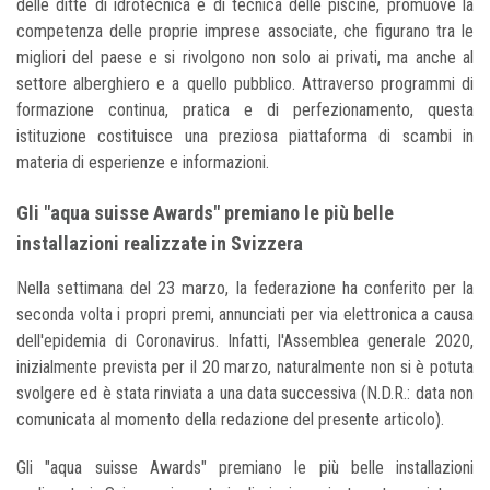
delle ditte di idrotecnica e di tecnica delle piscine, promuove la
competenza delle proprie imprese associate, che figurano tra le
migliori del paese e si rivolgono non solo ai privati, ma anche al
settore alberghiero e a quello pubblico. Attraverso programmi di
formazione continua, pratica e di perfezionamento, questa
istituzione costituisce una preziosa piattaforma di scambi in
materia di esperienze e informazioni.
Gli "aqua suisse Awards" premiano le più belle
installazioni realizzate in Svizzera
Nella settimana del 23 marzo, la federazione ha conferito per la
seconda volta i propri premi, annunciati per via elettronica a causa
dell'epidemia di Coronavirus. Infatti, l'Assemblea generale 2020,
inizialmente prevista per il 20 marzo, naturalmente non si è potuta
svolgere ed è stata rinviata a una data successiva (N.D.R.: data non
comunicata al momento della redazione del presente articolo).
Gli "aqua suisse Awards" premiano le più belle installazioni