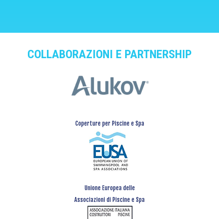
COLLABORAZIONI E PARTNERSHIP
Coperture per Piscine e Spa
Unione Europea delle
Associazioni di Piscine e Spa