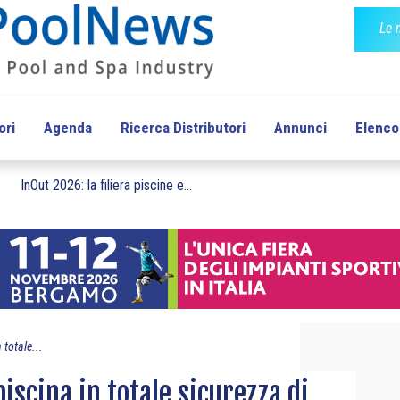
Le 
ori
Agenda
Ricerca Distributori
Annunci
Elenco 
InOut 2026: la filiera piscine e...
 totale...
iscina in totale sicurezza di