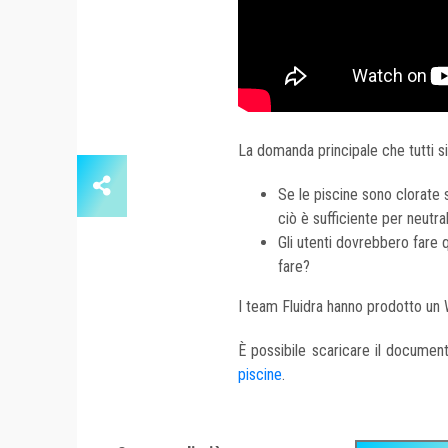
La domanda principale che tutti s
Se le piscine sono clorate 
ciò è sufficiente per neutra
Gli utenti dovrebbero fare 
fare?
I team Fluidra hanno prodotto un W
È possibile scaricare il docume
piscine
.