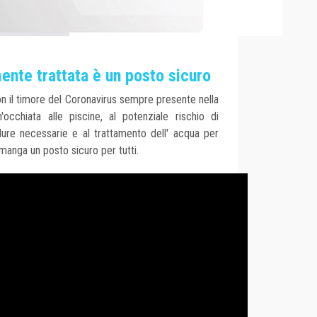
ente trattata è un posto sicuro
on il timore del Coronavirus sempre presente nella
cchiata alle piscine, al potenziale rischio di
dure necessarie e al trattamento dell' acqua per
imanga un posto sicuro per tutti.