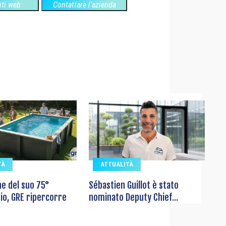
siti web
Contattare l'azienda
TÀ
ATTUALITÀ
ne del suo 75°
Sébastien Guillot è stato
io, GRE ripercorre
nominato Deputy Chief...