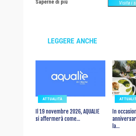
Saperne di più
Visita i 
LEGGERE ANCHE
ATTUALITÀ
ATTUALI
Il 19 novembre 2026, AQUALIE
In occasio
si affermerà come...
anniversar
la...