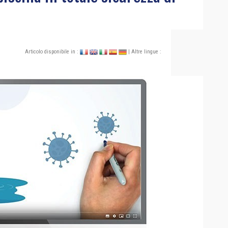
Articolo disponibile in :
| Altre lingue :