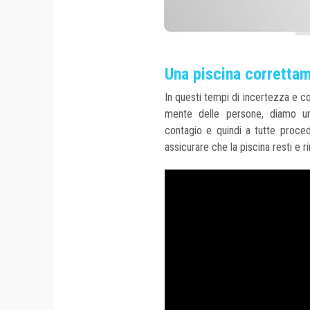
Una piscina correttam
In questi tempi di incertezza e c
mente delle persone, diamo un'o
contagio e quindi a tutte proce
assicurare che la piscina resti e r