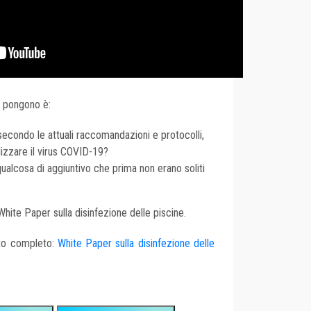
i pongono è:
secondo le attuali raccomandazioni e protocolli,
lizzare il virus COVID-19?
qualcosa di aggiuntivo che prima non erano soliti
hite Paper sulla disinfezione delle piscine.
nto completo:
White Paper sulla disinfezione delle