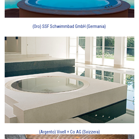
(Oro) SSF Schwimmbad GmbH (Germania)
(Argento) Vivell + Co AG (Svizzera)