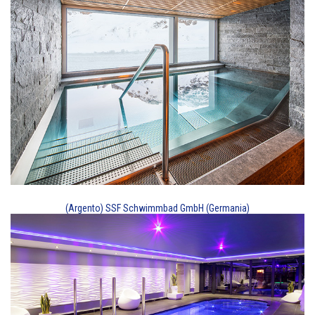
(Argento) SSF Schwimmbad GmbH (Germania)