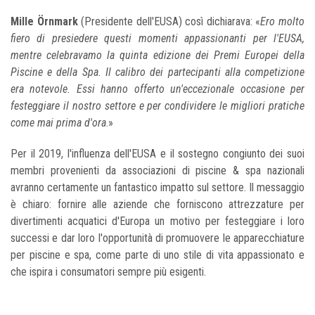
Mille Örnmark
(Presidente dell'EUSA) così dichiarava: «
Ero molto
fiero di presiedere questi momenti appassionanti per l'EUSA,
mentre celebravamo la quinta edizione dei Premi Europei della
Piscine e della Spa. Il calibro dei partecipanti alla competizione
era notevole. Essi hanno offerto un'eccezionale occasione per
festeggiare il nostro settore e per condividere le migliori pratiche
come mai prima d'ora
.»
Per il 2019, l'influenza dell'EUSA e il sostegno congiunto dei suoi
membri provenienti da associazioni di piscine & spa nazionali
avranno certamente un fantastico impatto sul settore. Il messaggio
è chiaro: fornire alle aziende che forniscono attrezzature per
divertimenti acquatici d'Europa un motivo per festeggiare i loro
successi e dar loro l'opportunità di promuovere le apparecchiature
per piscine e spa, come parte di uno stile di vita appassionato e
che ispira i consumatori sempre più esigenti.