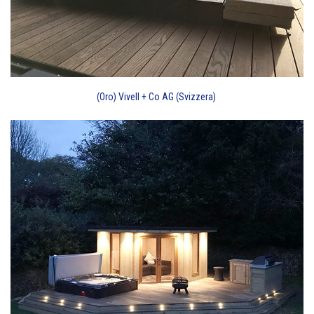
(Oro) Vivell + Co AG (Svizzera)