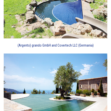
(Argento) grando GmbH and Covertech LLC (Germania)