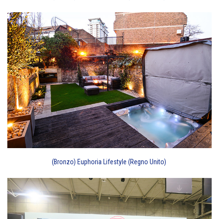
(Bronzo) Euphoria Lifestyle (Regno Unito)