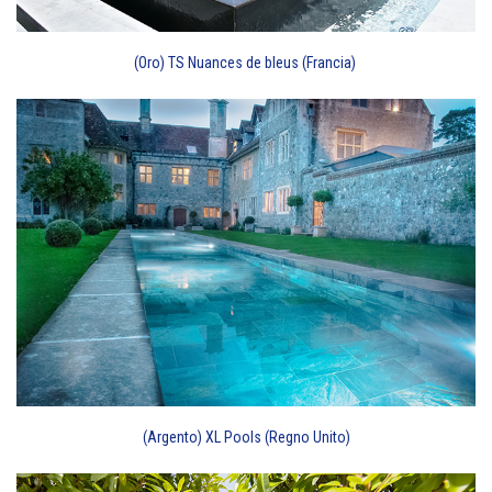
(Oro) TS Nuances de bleus (Francia)
(Argento) XL Pools (Regno Unito)