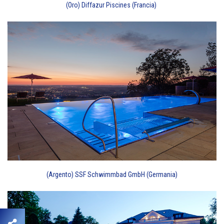
(Oro) Diffazur Piscines (Francia)
(Argento) SSF Schwimmbad GmbH (Germania)