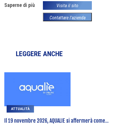
Saperne di più
Visita il sito
Contattare l'azienda
LEGGERE ANCHE
ATTUALITÀ
Il 19 novembre 2026, AQUALIE si affermerà come...