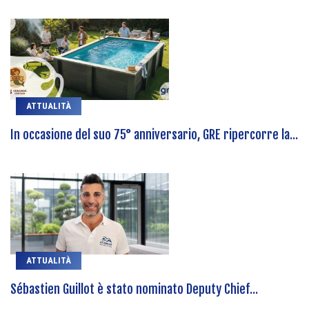
ATTUALITÀ
In occasione del suo 75° anniversario, GRE ripercorre la...
ATTUALITÀ
Sébastien Guillot è stato nominato Deputy Chief...