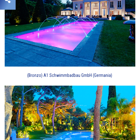
(Bronzo) A1 Schwimmbadbau GmbH (Germania)