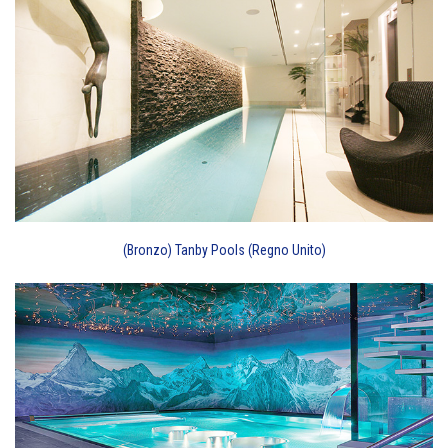
(Bronzo) Tanby Pools (Regno Unito)