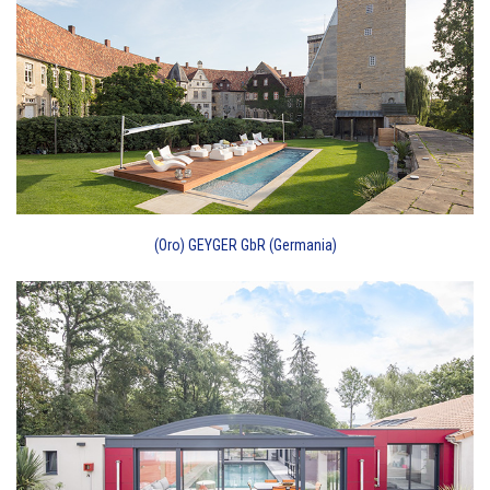
(Oro) GEYGER GbR (Germania)