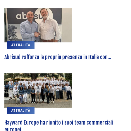
ATTUALITÀ
Abrisud rafforza la propria presenza in Italia con...
ATTUALITÀ
Hayward Europe ha riunito i suoi team commerciali
europei...