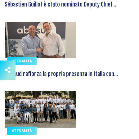
Sébastien Guillot è stato nominato Deputy Chief...
ATTUALITÀ
Abrisud rafforza la propria presenza in Italia con...
ATTUALITÀ