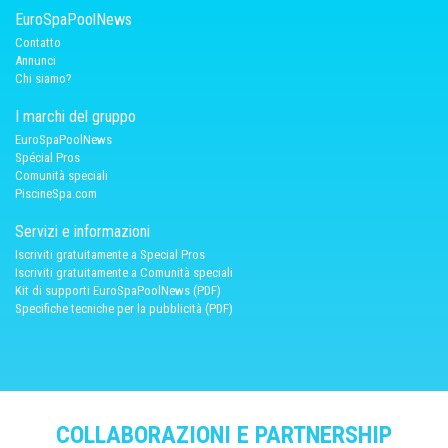
EuroSpaPoolNews
Contatto
Annunci
Chi siamo?
I marchi del gruppo
EuroSpaPoolNews
Spécial Pros
Comunità speciali
PiscineSpa.com
Servizi e informazioni
Iscriviti gratuitamente a Special Pros
Iscriviti gratuitamente a Comunità speciali
Kit di supporti EuroSpaPoolNews (PDF)
Specifiche tecniche per la pubblicità (PDF)
COLLABORAZIONI E PARTNERSHIP