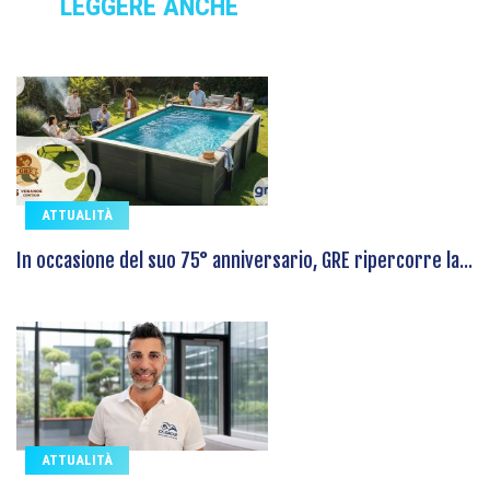
LEGGERE ANCHE
ATTUALITÀ
In occasione del suo 75° anniversario, GRE ripercorre la...
ATTUALITÀ