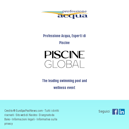
Professione Acqua, Esperti di
Piscine
The leading swimming pool and
wellness event
Credito ® EuroSpaPoolNews.com - Tutti i diritti
Seguici :
riservati - Sito web di Nasteo - Disegnato da
Bako -
Informazioni legali
-
Informativa sulla
privacy