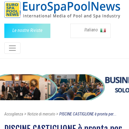
Italiano
Le nostre Riviste
>
>
Accoglienza
Notizie di mercato
PISCINE CASTIGLIONE è pronta per...