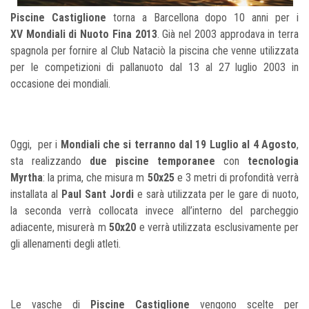
Piscine Castiglione
torna a Barcellona dopo 10 anni per i
XV
Mondiali di Nuoto Fina 2013
. Già nel 2003 approdava in terra
spagnola per fornire al Club Nataciò la piscina che venne utilizzata
per le competizioni di pallanuoto dal 13 al 27 luglio 2003 in
occasione dei mondiali.
Oggi, per i
Mondiali che si terranno dal 19 Luglio al 4 Agosto
,
sta realizzando
due piscine temporanee
con
tecnologia
Myrtha
: la prima, che misura m
50x25
e 3 metri di profondità verrà
installata al
Paul Sant Jordi
e sarà utilizzata per le gare di nuoto,
la seconda verrà collocata invece all’interno del parcheggio
adiacente, misurerà m
50x20
e verrà utilizzata esclusivamente per
gli allenamenti degli atleti.
Le vasche di
Piscine Castiglione
vengono scelte per