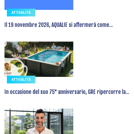
ATTUALITÀ
Il 19 novembre 2026, AQUALIE si affermerà come...
ATTUALITÀ
In occasione del suo 75° anniversario, GRE ripercorre la...