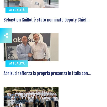
ATTUALITÀ
Sébastien Guillot è stato nominato Deputy Chief...
ATTUALITÀ
Abrisud rafforza la propria presenza in Italia con...