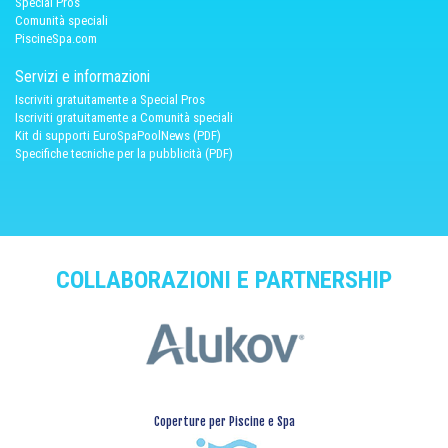
Spécial Pros
Comunità speciali
PiscineSpa.com
Servizi e informazioni
Iscriviti gratuitamente a Special Pros
Iscriviti gratuitamente a Comunità speciali
Kit di supporti EuroSpaPoolNews (PDF)
Specifiche tecniche per la pubblicità (PDF)
COLLABORAZIONI E PARTNERSHIP
Coperture per Piscine e Spa