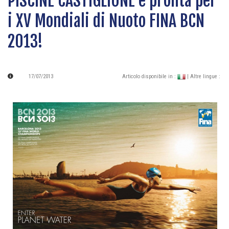
PISCINE CASTIGLIONE è pronta per
i XV Mondiali di Nuoto FINA BCN
2013!
17/07/2013
Articolo disponibile in :
| Altre lingue :