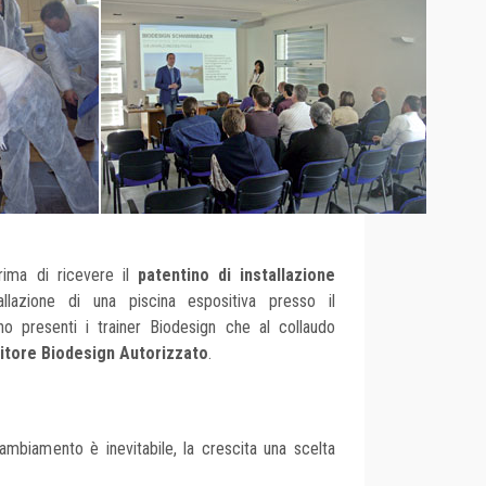
rima di ricevere il
patentino di installazione
tallazione di una piscina espositiva presso il
ono presenti i trainer Biodesign che al collaudo
ditore Biodesign Autorizzato
.
cambiamento è inevitabile, la crescita una scelta