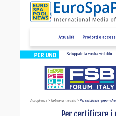
Attualità
Prodotti e access
Sviluppate la vostra visibilità...
PER UNO
>
>
Accoglienza
Notizie di mercato
Per certificare i propri clien
Per certificare i 