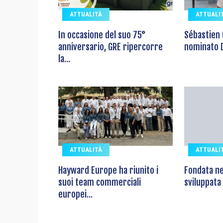
ATTUALITÀ
ATTUALI
In occasione del suo 75°
Sébastien 
anniversario, GRE ripercorre
nominato D
la...
ATTUALITÀ
ATTUALI
Hayward Europe ha riunito i
Fondata ne
suoi team commerciali
sviluppata 
europei...