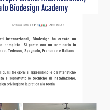
eato Biodesign Academy
Articolo disponibile in :
| Altre lingue :
enti internazionali, Biodesign ha creato un
o completo. Si parte con un seminario in
lese, Tedesco, Spagnolo, Francese e Italiano.
i quasi tre giorni si apprendono le caratteristiche
ita
e soprattutto le
tecniche di installazione
.
ign privilegiano la pratica alla teoria.