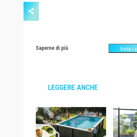
Saperne di più
Visita i 
LEGGERE ANCHE