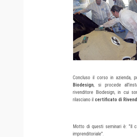
Concluso il corso in azienda, p
Biodesign
, si procede all’ins
rivenditore Biodesign, in cui s
rilasciano il
certificato di Riven
Motto di questi seminari è: "Il 
imprenditoriale".