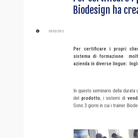
Biodesign ha cr
09/03/2013
Per certificare i propri cli
sistema di formazione molt
azienda in diverse lingue: Ing
In questo seminario della durata d
del
prodotto
, i sistemi di
vend
Sono 3 giorni in cui i trainer Biodes