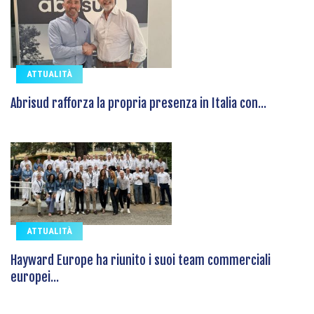
ATTUALITÀ
Abrisud rafforza la propria presenza in Italia con...
ATTUALITÀ
Hayward Europe ha riunito i suoi team commerciali
europei...