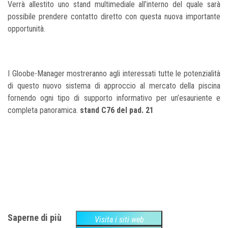
Verrà allestito uno stand multimediale all’interno del quale sarà
possibile prendere contatto diretto con questa nuova importante
opportunità.
I Gloobe-Manager mostreranno agli interessati tutte le potenzialità
di questo nuovo sistema di approccio al mercato della piscina
fornendo ogni tipo di supporto informativo per un’esauriente e
completa panoramica.
stand C76 del pad. 21
Saperne di più
Visita i siti web