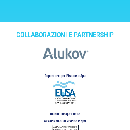
COLLABORAZIONI E PARTNERSHIP
Coperture per Piscine e Spa
Unione Europea delle
Associazioni di Piscine e Spa