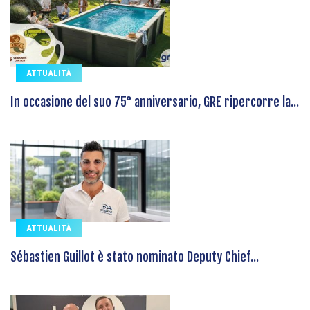
ATTUALITÀ
In occasione del suo 75° anniversario, GRE ripercorre la...
ATTUALITÀ
Sébastien Guillot è stato nominato Deputy Chief...