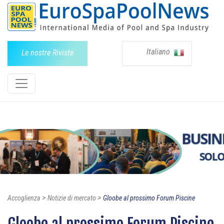
Italiano
Le nostre Riviste
>
>
Accoglienza
Notizie di mercato
Gloobe al prossimo Forum Piscine