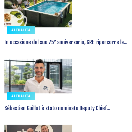
ATTUALITÀ
In occasione del suo 75° anniversario, GRE ripercorre la...
ATTUALITÀ
Sébastien Guillot è stato nominato Deputy Chief...