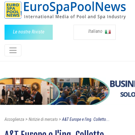
Italiano
Le nostre Riviste
>
>
Accoglienza
Notizie di mercato
A&T Europe e l'ing. Colletto...