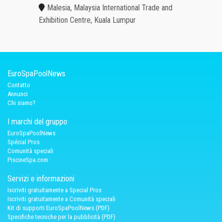
Malesia, Malaysia International Trade and
Exhibition Centre, Kuala Lumpur
EuroSpaPoolNews
Contatto
Annunci
Chi siamo?
I marchi del gruppo
EuroSpaPoolNews
Spécial Pros
Comunità speciali
PiscineSpa.com
Servizi e informazioni
Iscriviti gratuitamente a Special Pros
Iscriviti gratuitamente a Comunità speciali
Kit di supporti EuroSpaPoolNews (PDF)
Specifiche tecniche per la pubblicità (PDF)