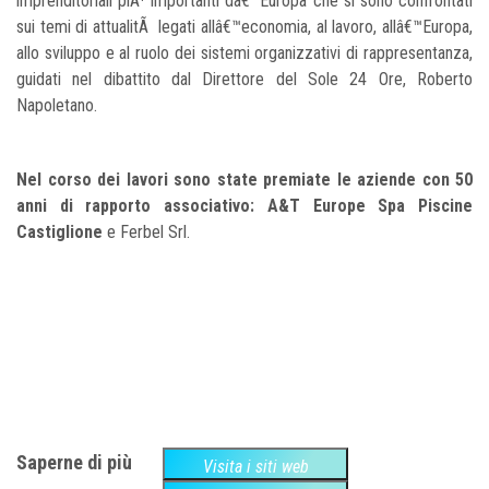
imprenditoriali piÃ¹ importanti dâ€™Europa che si sono confrontati
sui temi di attualitÃ legati allâ€™economia, al lavoro, allâ€™Europa,
allo sviluppo e al ruolo dei sistemi organizzativi di rappresentanza,
guidati nel dibattito dal Direttore del Sole 24 Ore, Roberto
Napoletano.
Nel corso dei lavori sono state premiate le aziende con 50
anni di rapporto associativo: A&T Europe Spa Piscine
Castiglione
e Ferbel Srl.
Saperne di più
Visita i siti web