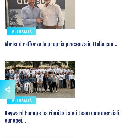
ATTUALITÀ
Abrisud rafforza la propria presenza in Italia con...
ATTUALITÀ
Hayward Europe ha riunito i suoi team commerciali
europei...