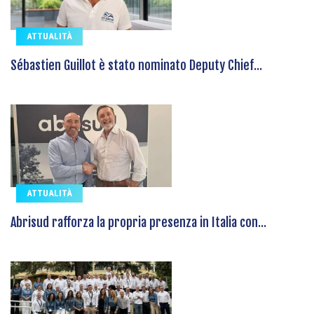
ATTUALITÀ
Sébastien Guillot è stato nominato Deputy Chief...
ATTUALITÀ
Abrisud rafforza la propria presenza in Italia con...