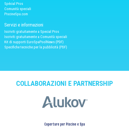
Spécial Pros
Comunità speciali
PiscineSpa.com
Servizi e informazioni
Iscriviti gratuitamente a Special Pros
Iscriviti gratuitamente a Comunità speciali
Kit di supporti EuroSpaPoolNews (PDF)
Specifiche tecniche per la pubblicità (PDF)
COLLABORAZIONI E PARTNERSHIP
Coperture per Piscine e Spa