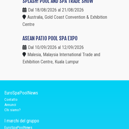
SPLASH! POOL AND SPA TRADE SHOW
Dal 18/08/2026 al 21/08/2026
Australia, Gold Coast Convention & Exhibition
Centre
ASEAN PATIO POOL SPA EXPO
Dal 10/09/2026 al 12/09/2026
Malesia, Malaysia International Trade and
Exhibition Centre, Kuala Lumpur
EuroSpaPoolNews
Contatto
Annunci
Chi siamo?
I marchi del gruppo
EuroSpaPoolNews