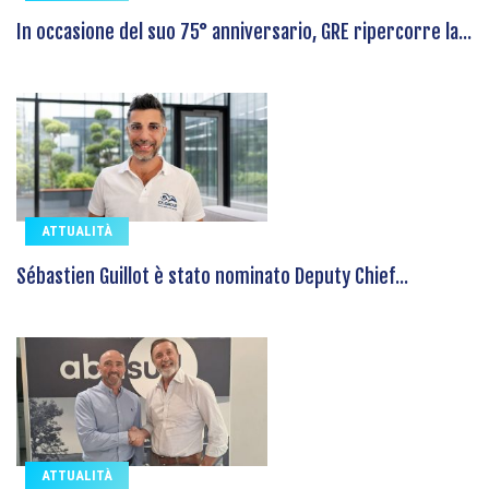
In occasione del suo 75° anniversario, GRE ripercorre la...
ATTUALITÀ
Sébastien Guillot è stato nominato Deputy Chief...
ATTUALITÀ