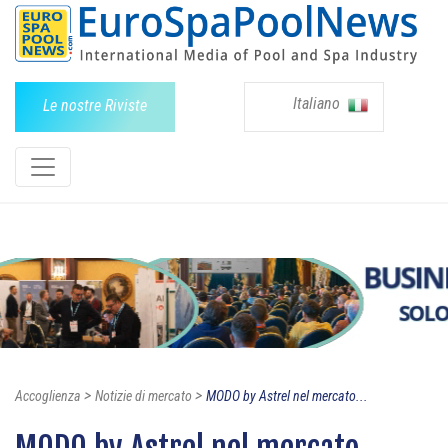
Italiano
Le nostre Riviste
>
>
Accoglienza
Notizie di mercato
MODO by Astrel nel mercato...