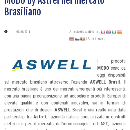
MODO by Astrel nel mercato
Brasiliano
07/06/2011
Articolo disponibile in :
| Altre lingue :
I prodotti
MODO
sono da
oggi disponibili
sul mercato brasiliano attraverso l’azienda
ASWELL Brasil
. Il
mercato brasiliano è uno dei mercati emergenti più interessanti,
con una buona predisposizione ad accogliere prodotti Europei di
elevata qualità e con contenuti innovativi, sia in termini di
prestazioni che di design.
ASWELL
Brasil è una realtà nata dalla
partnership tra
Astrel
, azienda italiana specializzata in controlli
elettronici per il mercato dell’idromassaggio, ed ASD, azienda