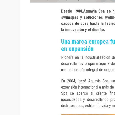
Desde 1988,
Aquavia Spa
se ha
swimspas y soluciones welln
cascos de spas hasta la fabri
la innovación y el diseño.
Una marca europea fu
en expansión
Pionera en la industrialización
desarrollar su propia máquina 
una fabricación integral de orige
En 2004, lanzó Aquavia Spa, u
expansión internacional a más de 
Spa se acercó al cliente fin
necesidades y desarrollando pr
distintos usos, estilos de vida y 