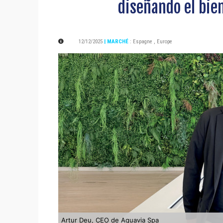
diseñando el bie
12/12/2025
| MARCHÉ
:
Espagne
,
Europe
Artur Deu, CEO de Aquavia Spa