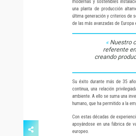
modernas y sostenibles instalac
una planta de producción altam
última generación y criterios de 
de las más avanzadas de Europa e
Nuestro o
referente en
creando produc
Su éxito durante más de 35 años
continua, una relación privileg
ambiente. A ello se suma una inve
humano, que ha permitido a la em
Con estas décadas de experiencia
apoyándose en una fábrica de va
europeo.