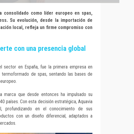
 consolidado como líder europeo en spas,
ess. Su evolución, desde la importación de
cación local, refleja un firme compromiso con
erte con una presencia global
 del sector en España, fue la primera empresa en
de termoformado de spas, sentando las bases de
n europeo.
na marca que desde entonces ha impulsado su
40 países. Con esta decisión estratégica, Aquavia
al, profundizando en el conocimiento de sus
oductos con un diseño diferencial, adaptados a
mercados.