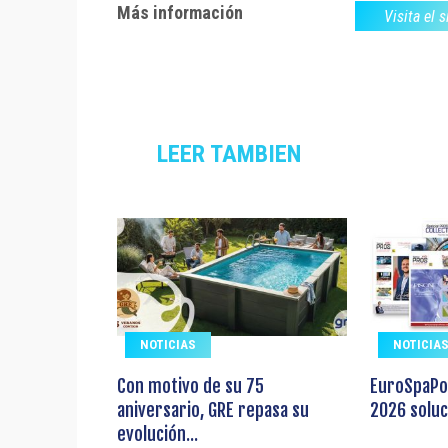
Más información
Visita el 
LEER TAMBIEN
NOTICIAS
NOTICIA
Con motivo de su 75
EuroSpaPo
aniversario, GRE repasa su
2026 soluc
evolución...