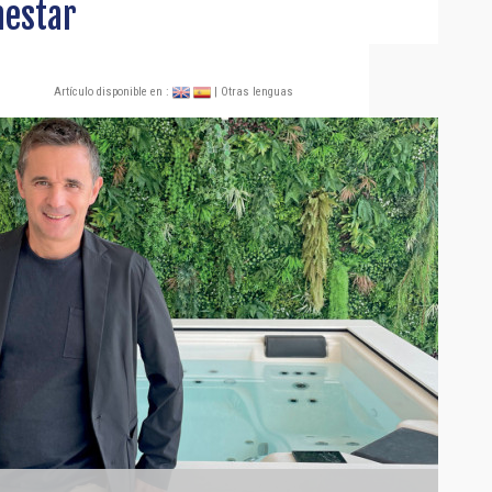
nestar
Artículo disponible en :
| Otras lenguas