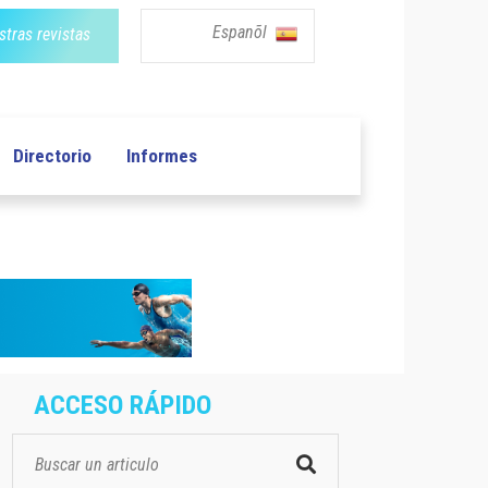
Espanõl
tras revistas
Directorio
Informes
ACCESO RÁPIDO