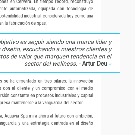
iones en Cervera. En tiempo récord, reconstruyó
ente automatizada, equipada con tecnología de
sostenibilidad industrial, considerada hoy como una
n la fabricación de spas.
bjetivo es seguir siendo una marca líder y
 diseño, escuchando a nuestros clientes y
tos de valor que marquen tendencia en el
sector del wellness. -
Artur Deu
 se ha cimentado en tres pilares: la innovación
iada con el cliente y un compromiso con el medio
rsión constante en procesos industriales y capital
presa mantenerse a la vanguardia del sector.
, Aquavia Spa mira ahora al futuro con ambición,
nguardia y una estrategia centrada en el diseño