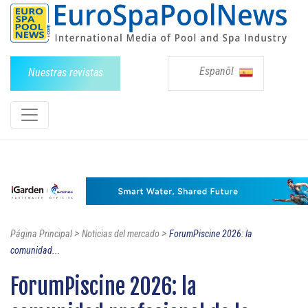
Espanõl
Nuestras revistas
>
>
Página Principal
Noticias del mercado
ForumPiscine 2026: la
comunidad...
ForumPiscine 2026: la