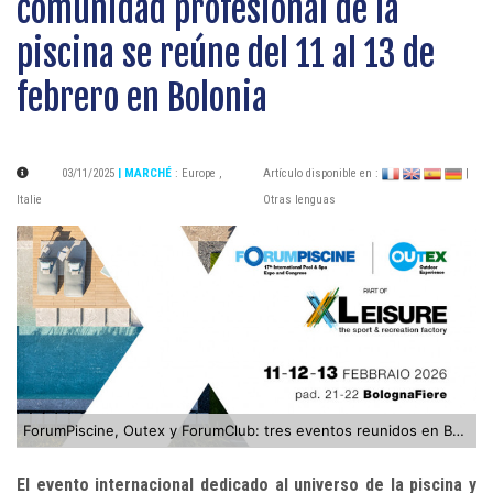
comunidad profesional de la
piscina se reúne del 11 al 13 de
febrero en Bolonia
03/11/2025
| MARCHÉ
:
Europe
,
Artículo disponible en :
|
Italie
Otras lenguas
ForumPiscine, Outex y ForumClub: tres eventos reunidos en Bolonia
El evento internacional dedicado al universo de la piscina y