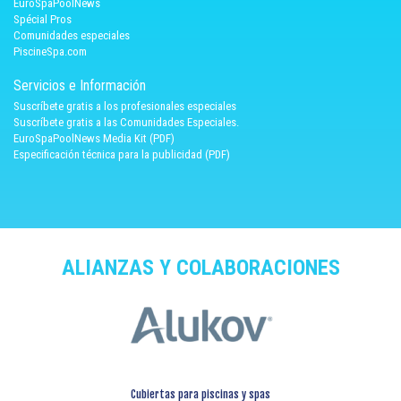
EuroSpaPoolNews
Spécial Pros
Comunidades especiales
PiscineSpa.com
Servicios e Información
Suscríbete gratis a los profesionales especiales
Suscríbete gratis a las Comunidades Especiales.
EuroSpaPoolNews Media Kit (PDF)
Especificación técnica para la publicidad (PDF)
ALIANZAS Y COLABORACIONES
Cubiertas para piscinas y spas