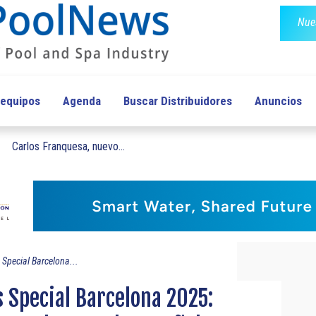
Nues
 equipos
Agenda
Buscar Distribuidores
Anuncios
Carlos Franquesa, nuevo...
pecial Barcelona...
Special Barcelona 2025: