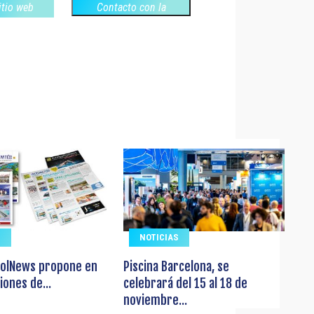
sitio web
Contacto con la
empresa
S
NOTICIAS
olNews propone en
Piscina Barcelona, se
iones de...
celebrará del 15 al 18 de
noviembre...