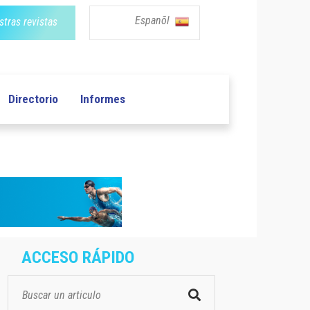
Espanõl
tras revistas
Directorio
Informes
ACCESO RÁPIDO