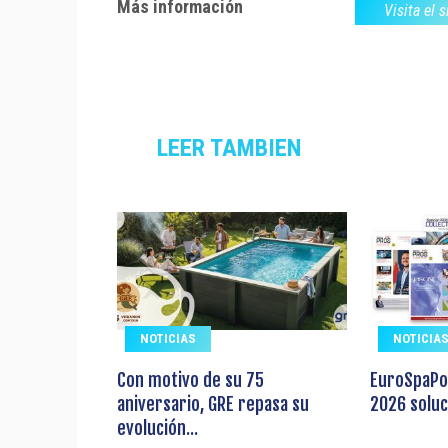
Más información
Visita el 
LEER TAMBIEN
NOTICIAS
NOTICIA
Con motivo de su 75
EuroSpaPo
aniversario, GRE repasa su
2026 soluc
evolución...