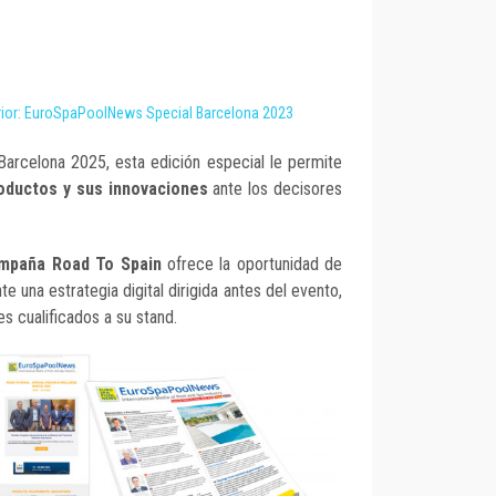
erior: EuroSpaPoolNews Special Barcelona 2023
Barcelona 2025, esta edición especial le permite
oductos y sus innovaciones
ante los decisores
mpaña Road To Spain
ofrece la oportunidad de
 una estrategia digital dirigida antes del evento,
es cualificados a su stand.