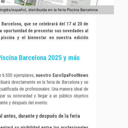
glés/español, distribuida en la feria Piscina Barcelona
a Barcelona, que se celebrará del 17 al 20 de
la oportunidad de presentar sus novedades al
 piscina y el bienestar en nuestra edición
Piscina Barcelona 2025 y más
on 6.500 ejemplares,
nuestro EuroSpaPoolNews
ribuirá directamente en la feria de Barcelona y se
cualificada de profesionales. Una manera ideal de
zar su notoriedad y llegar a un público objetivo
ante y después del evento.
 antes, durante y después de la feria
entará su visibilidad entre los profesionales