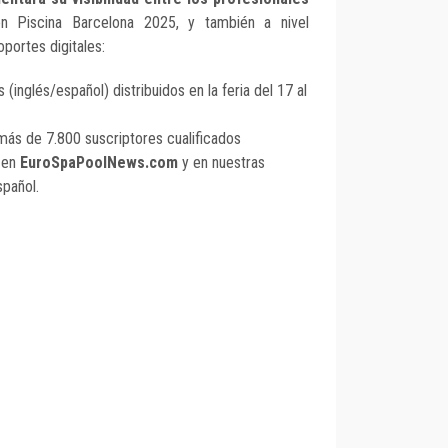
en Piscina Barcelona 2025, y también a nivel
oportes digitales:
s (inglés/español) distribuidos en la feria del 17 al
más de 7.800 suscriptores cualificados
 en
EuroSpaPoolNews.com
y en nuestras
spañol.