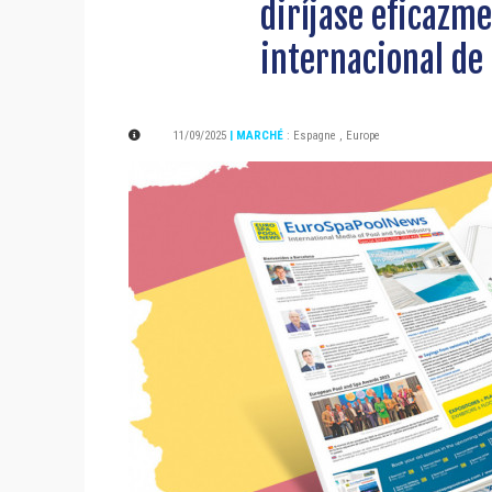
diríjase eficazm
internacional de 
11/09/2025
| MARCHÉ
:
Espagne
,
Europe