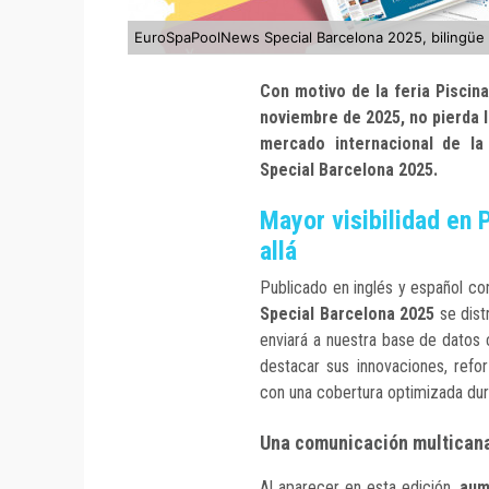
EuroSpaPoolNews Special Barcelona 2025, bilingüe in
Con motivo de la feria Piscin
noviembre de 2025, no pierda 
mercado internacional de la
Special Barcelona 2025.
Mayor visibilidad en 
allá
Publicado en inglés y español c
Special Barcelona 2025
se dist
enviará a nuestra base de datos 
destacar sus innovaciones, refor
con una cobertura optimizada dur
Una comunicación multicanal
Al aparecer en esta edición,
aum