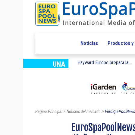
Noticias
Productos y
Hayward Europe prepara la...
UNA
>
>
Página Principal
Noticias del mercado
EuroSpaPoolNews S
EuroSpaPoolNews 