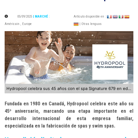
05/09/2025
| MARCHÉ
:
Artículo disponible en :
Américain
,
Europe
| Otras lenguas
Hydropool celebra sus 45 años con el spa Signature 679 en edición limitada aniversario
Fundada en 1980 en Canadá, Hydropool celebra este año su
45º aniversario, marcando una etapa importante en el
desarrollo internacional de esta empresa familiar,
especializada en la fabricación de spas y swim spas.