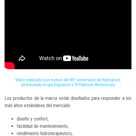
Vídeo realizado con motivo del 45º aniversario de Hydropool,
destacando el spa Signature 679 Platinum Anniversary
Los productos de la marca están diseñados para responder a los
más altos estándares del mercado:
diseño y confort,
facilidad de mantenimiento,
rendimiento hidroterapéutico,