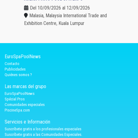
Del 10/09/2026 al 12/09/2026
Malasia, Malaysia International Trade and
Exhibition Centre, Kuala Lumpur
EuroSpaPoolNews
Contacto
Publicidades
Quiénes somos ?
Las marcas del grupo
EuroSpaPoolNews
Spécial Pros
Comunidades especiales
PiscineSpa.com
Servicios e Información
Suscríbete gratis a los profesionales especiales
Suscríbete gratis a las Comunidades Especiales.