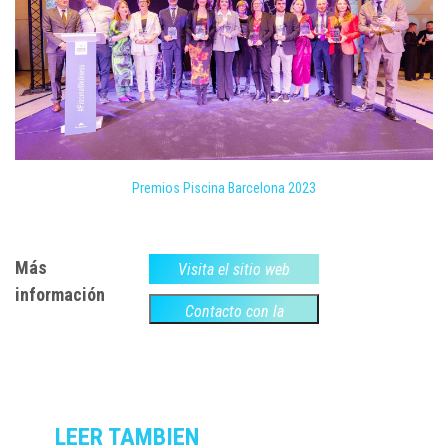
Premios Piscina Barcelona 2023
Más
Visita el sitio web
información
Contacto con la
empresa
LEER TAMBIEN