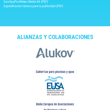
EuroSpaPoolNews Media Kit (PDF)
Especificación técnica para la publicidad (PDF)
ALIANZAS Y COLABORACIONES
Cubiertas para piscinas y spas
Unión Europea de Asociaciones