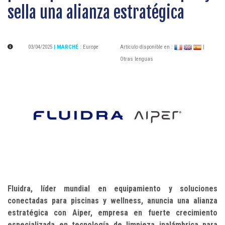
sella una alianza estratégica
03/04/2025
| MARCHÉ
:
Europe
Artículo disponible en :
|
Otras lenguas
Fluidra, líder mundial en equipamiento y soluciones
conectadas para piscinas y wellness, anuncia una alianza
estratégica con Aiper, empresa en fuerte crecimiento
especializada en tecnología de limpieza inalámbrica para