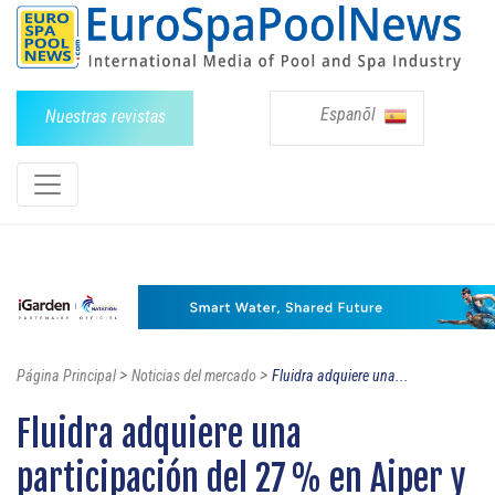
Espanõl
Nuestras revistas
>
>
Página Principal
Noticias del mercado
Fluidra adquiere una...
Fluidra adquiere una
participación del 27 % en Aiper y