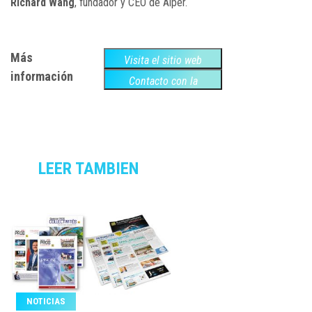
Richard Wang
, fundador y CEO de Aiper.
Más
Visita el sitio web
información
Contacto con la
empresa
LEER TAMBIEN
NOTICIAS