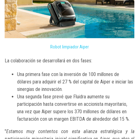
Robot limpiador Aiper
La colaboración se desarrollará en dos fases:
Una primera fase con la inversión de 100 millones de
dólares para adquirir el 27 % del capital de Aiper e iniciar las
sinergias de innovación.
Una segunda fase prevé que Fluidra aumente su
participación hasta convertirse en accionista mayoritario,
una vez que Aiper supere los 370 millones de dólares en
facturación con un margen EBITDA de alrededor del 15 %.
"
Estamos muy contentos con esta alianza estratégica y la
participación minoritaria inicial significativa en Aiper, que abre el