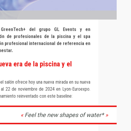
n GreenTech+ del grupo GL Events y en
ón de profesionales de la piscina y el spa
lón profesional internacional de referencia en
nestar.
eva era de la piscina y el
 el salón ofrece hoy una nueva mirada en su nueva
9 al 22 de noviembre de 2024 en Lyon-Euroexpo.
onamiento reinventado con este baseline:
Feel the new shapes of water*