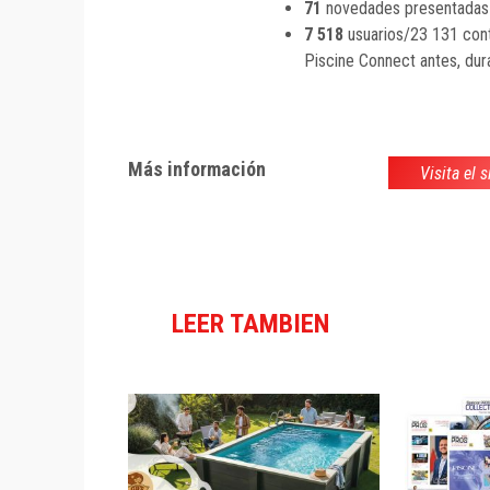
71
novedades presentadas
7 518
usuarios/23 131 cont
Piscine Connect antes, dura
Más información
Visita el 
LEER TAMBIEN