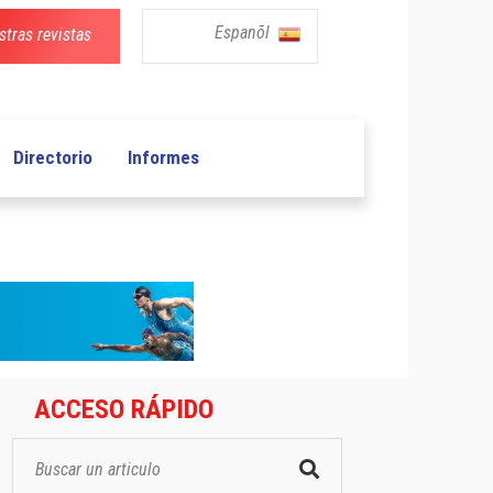
Espanõl
tras revistas
Directorio
Informes
ACCESO RÁPIDO