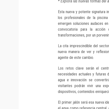
*
Explora las nuevas formas del 
Esta nueva y potente signatura in
los profesionales de la pisci
emergen soluciones audaces en 
convocatoria para la acción 
transformaciones, por un porvenir
La cita imprescindible del sector
nueva manera de ver y reflexion
agente de este cambio.
Los retos clave serán el cent
necesidades actuales y futuras de
agua e innovación se convertir
visitantes podrán vivir una exp
dispositivos, contenidos enriquec
El primer jalón será esa nueva id
el agua como referencia central