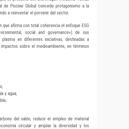
ual de Piscine Global concede protagonismo a la
ando a reinventar el porvenir del sector.
ón que afirma con total coherencia el enfoque ESG
nvironmental, social and governance») de sus
plasma en diferentes iniciativas, destinadas a
 impactos sobre el medioambiente, en términos
s;
ía y agua;
ble;
carbono del salón, reducir el empleo de material
conomía circular y ampliar la diversidad y los