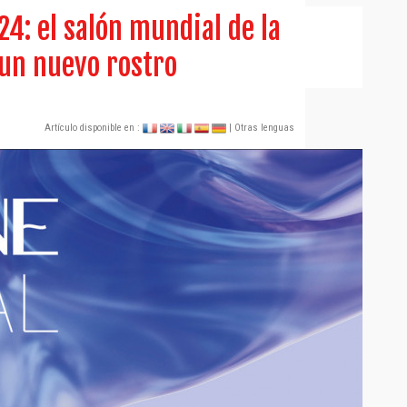
24: el salón mundial de la
un nuevo rostro
Artículo disponible en :
| Otras lenguas