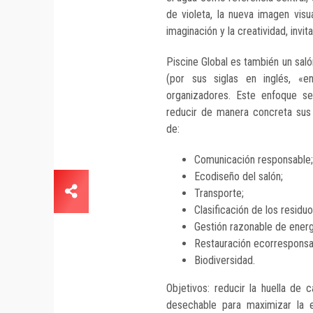
de violeta, la nueva imagen vis
imaginación y la creatividad, invit
Piscine Global es también un sal
(por sus siglas en inglés, «e
organizadores. Este enfoque se 
reducir de manera concreta sus
de:
Comunicación responsable;
Ecodiseño del salón;
Transporte;
Clasificación de los residuo
Gestión razonable de energ
Restauración ecorresponsa
Biodiversidad.
Objetivos: reducir la huella de 
desechable para maximizar la e