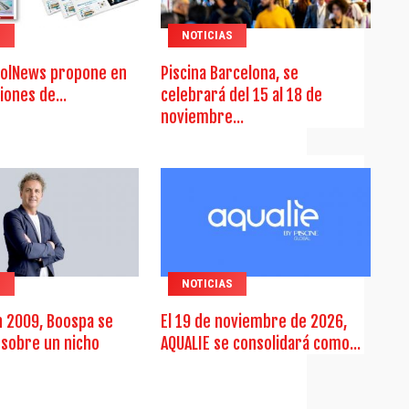
S
NOTICIAS
olNews propone en
Piscina Barcelona, se
iones de...
celebrará del 15 al 18 de
noviembre...
S
NOTICIAS
n 2009, Boospa se
El 19 de noviembre de 2026,
 sobre un nicho
AQUALIE se consolidará como...