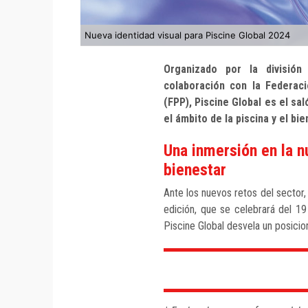
Nueva identidad visual para Piscine Global 2024
Organizado por la divisió
colaboración con la Federaci
(FPP), Piscine Global es el sa
el ámbito de la piscina y el bie
Una inmersión en la nu
bienestar
Ante los nuevos retos del sector,
edición, que se celebrará del 1
Piscine Global desvela un posici