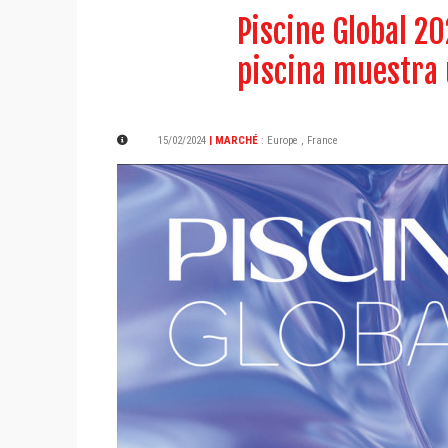
Piscine Global 20
piscina muestra 
15/02/2024
| MARCHÉ
:
Europe
,
France