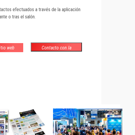
actos efectuados a través de la aplicación
nte o tras el salón.
sitio web
Contacto con la
empresa