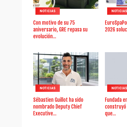
NOTICIAS
NOTICIA
Con motivo de su 75
EuroSpaPo
aniversario, GRE repasa su
2026 soluc
evolución...
NOTICIAS
NOTICIA
Sébastien Guillot ha sido
Fundada e
nombrado Deputy Chief
construyó
Executive...
que...