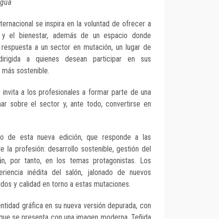
agua
ternacional se inspira en la voluntad de ofrecer a
na y el bienestar, además de un espacio donde
respuesta a un sector en mutación, un lugar de
dirigida a quienes desean participar en sus
 más sostenible.
 invita a los profesionales a formar parte de una
ar sobre el sector y, ante todo, convertirse en
ro de esta nueva edición, que responde a las
 la profesión: desarrollo sostenible, gestión del
án, por tanto, en los temas protagonistas. Los
eriencia inédita del salón, jalonado de nuevos
idos y calidad en torno a estas mutaciones.
entidad gráfica en su nueva versión depurada, con
, que se presenta con una imagen moderna. Teñida