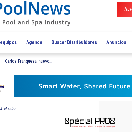
Nues
 equipos
Agenda
Buscar Distribuidores
Anuncios
Carlos Franquesa, nuevo...
: el salón...