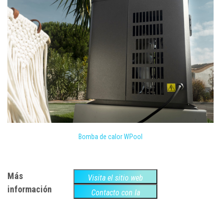
Bomba de calor WPool
Más
Visita el sitio web
información
Contacto con la
empresa