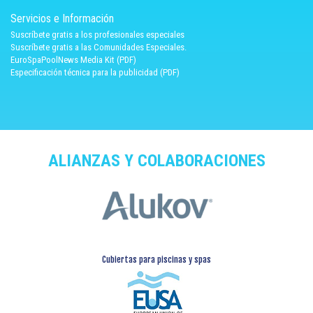
Servicios e Información
Suscríbete gratis a los profesionales especiales
Suscríbete gratis a las Comunidades Especiales.
EuroSpaPoolNews Media Kit (PDF)
Especificación técnica para la publicidad (PDF)
ALIANZAS Y COLABORACIONES
Cubiertas para piscinas y spas