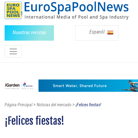
Espanõl
Nuestras revistas
>
>
Página Principal
Noticias del mercado
¡Felices fiestas!
¡Felices fiestas!