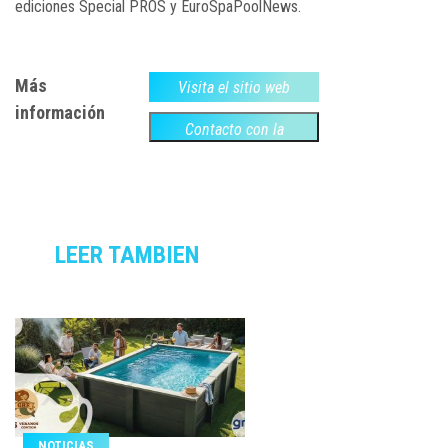
ediciones Special PROS y EuroSpaPoolNews.
Más
Visita el sitio web
información
Contacto con la
empresa
LEER TAMBIEN
NOTICIAS