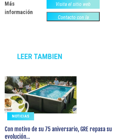
Más
Visita el sitio web
información
Contacto con la
empresa
LEER TAMBIEN
NOTICIAS
Con motivo de su 75 aniversario, GRE repasa su
evolución...