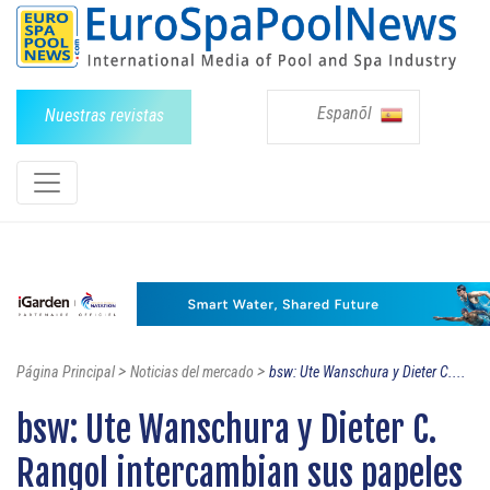
Espanõl
Nuestras revistas
>
>
Página Principal
Noticias del mercado
bsw: Ute Wanschura y Dieter C....
bsw: Ute Wanschura y Dieter C.
Rangol intercambian sus papeles