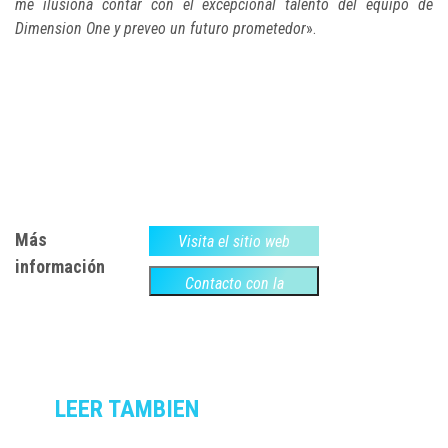
me ilusiona contar con el excepcional talento del equipo de
Dimension One y preveo un futuro prometedor
».
Más
Visita el sitio web
información
Contacto con la
empresa
LEER TAMBIEN