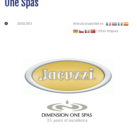
One Spas
20/02/2013
Artículo disponible en :
| Otras lenguas