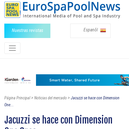
Espanõl
Nuestras revistas
>
>
Página Principal
Noticias del mercado
Jacuzzi se hace con Dimension
One...
Jacuzzi se hace con Dimension