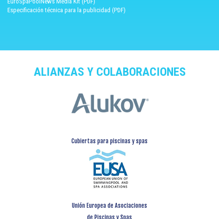
EuroSpaPoolNews Media Kit (PDF)
Especificación técnica para la publicidad (PDF)
ALIANZAS Y COLABORACIONES
Cubiertas para piscinas y spas
Unión Europea de Asociaciones
de Piscinas y Spas