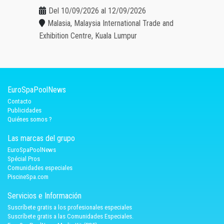
Del 10/09/2026 al 12/09/2026
Malasia, Malaysia International Trade and
Exhibition Centre, Kuala Lumpur
EuroSpaPoolNews
Contacto
Publicidades
Quiénes somos ?
Las marcas del grupo
EuroSpaPoolNews
Spécial Pros
Comunidades especiales
PiscineSpa.com
Servicios e Información
Suscríbete gratis a los profesionales especiales
Suscríbete gratis a las Comunidades Especiales.