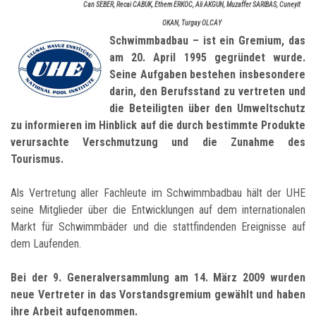
Can SEBER, Recai CABUK, Ethem ERKOC, Ali AKGUN, Muzaffer SARIBAS, Cuneyit
OKAN, Turgay OLCAY
Schwimmbadbau – ist ein Gremium, das
am 20. April 1995 gegründet wurde.
Seine Aufgaben bestehen insbesondere
darin, den Berufsstand zu vertreten und
die Beteiligten über den Umweltschutz
zu informieren im Hinblick auf die durch bestimmte Produkte
verursachte Verschmutzung und die Zunahme des
Tourismus.
Als Vertretung aller Fachleute im Schwimmbadbau hält der UHE
seine Mitglieder über die Entwicklungen auf dem internationalen
Markt für Schwimmbäder und die stattfindenden Ereignisse auf
dem Laufenden.
Bei der 9. Generalversammlung am 14. März 2009 wurden
neue Vertreter in das Vorstandsgremium gewählt und haben
ihre Arbeit aufgenommen.