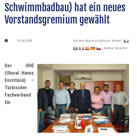
Schwimmbadbau) hat ein neues
Vorstandsgremium gewählt
01/06/2009
Auf dem Markt erhältlicher Artikel :
| Andere Sprachen
Der UHE
(Ulusal Havuz
Enstitüsü) –
Türkischer
Fachverband
für