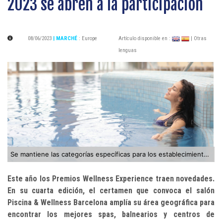
2023 se abren a la participación
08/06/2023
| MARCHÉ
:
Europe
Artículo disponible en :
| Otras
lenguas
Se mantiene las categorías específicas para los establecimientos de España, Portugal y Andorra
Este año los Premios Wellness Experience traen novedades.
En su cuarta edición, el certamen que convoca el salón
Piscina & Wellness Barcelona amplía su área geográfica para
encontrar los mejores spas, balnearios y centros de