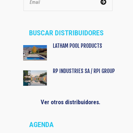
BUSCAR DISTRIBUIDORES
LATHAM POOL PRODUCTS
RP INDUSTRIES SA / RPI GROUP
Ver otros distribuidores.
AGENDA