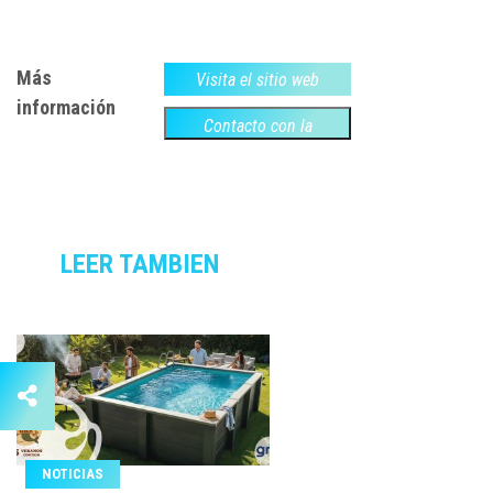
Más
Visita el sitio web
información
Contacto con la
empresa
LEER TAMBIEN
NOTICIAS