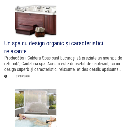
Un spa cu design organic şi caracteristici
relaxante
Producătorii Caldera Spas sunt bucuroşi să prezinte un nou spa de
referinţă, Cantabria spa. Acesta este deosebit de captivant, cu un
design superb şi caracteristici relaxante. et des détails apaisants...
29/10/2010