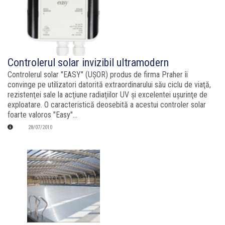
Controlerul solar invizibil ultramodern
Controlerul solar "EASY" (UŞOR) produs de firma Praher îi
convinge pe utilizatori datorită extraordinarului său ciclu de viaţă,
rezistenţei sale la acţiune radiaţiilor UV şi excelentei uşurinţe de
exploatare. O caracteristică deosebită a acestui controler solar
foarte valoros "Easy"...
28/07/2010