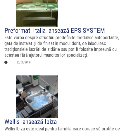
Preformati Italia lansează EPS SYSTEM
Este vorba despre structuri predefinite modulare autoportante,
gata de instalat şi de finisat în modul dorit, ce înlocuiesc
tradiţionalele lucrări de zidărie sau pot fi folosite împreună cu
acestea fără ajutorul muncitorilor specializaţi.
23/09/2010
Wellis lansează Ibiza
Wellis Ibiza este ideal pentru familiile care doresc să profite de