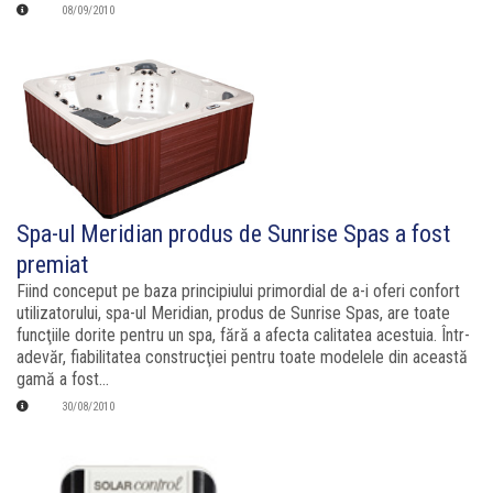
08/09/2010
Spa-ul Meridian produs de Sunrise Spas a fost
premiat
Fiind conceput pe baza principiului primordial de a-i oferi confort
utilizatorului, spa-ul Meridian, produs de Sunrise Spas, are toate
funcţiile dorite pentru un spa, fără a afecta calitatea acestuia. Într-
adevăr, fiabilitatea construcţiei pentru toate modelele din această
gamă a fost...
30/08/2010