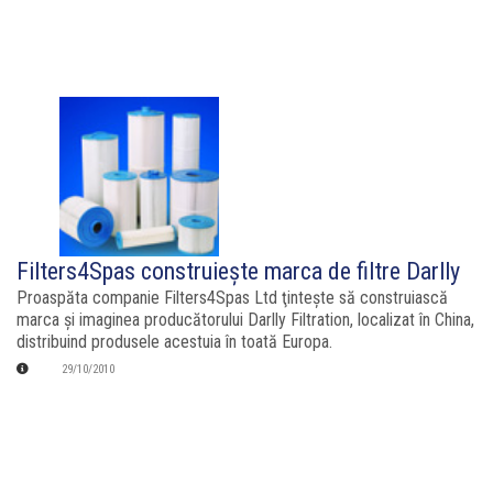
Filters4Spas construieşte marca de filtre Darlly
Proaspăta companie Filters4Spas Ltd ţinteşte să construiască
marca şi imaginea producătorului Darlly Filtration, localizat în China,
distribuind produsele acestuia în toată Europa.
29/10/2010