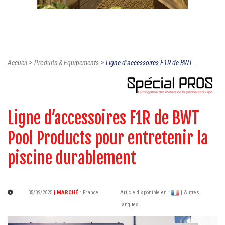
>
>
Accueil
Produits & Equipements
Ligne d’accessoires F1R de BWT...
Ligne d’accessoires F1R de BWT
Pool Products pour entretenir la
piscine durablement
05/09/2025
| MARCHÉ
:
France
Article disponible en :
| Autres
langues