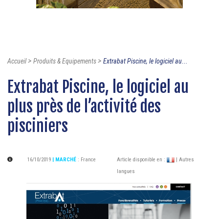
>
>
Accueil
Produits & Equipements
Extrabat Piscine, le logiciel au...
Extrabat Piscine, le logiciel au
plus près de l’activité des
pisciniers
16/10/2019
| MARCHÉ
:
France
Article disponible en :
| Autres
langues