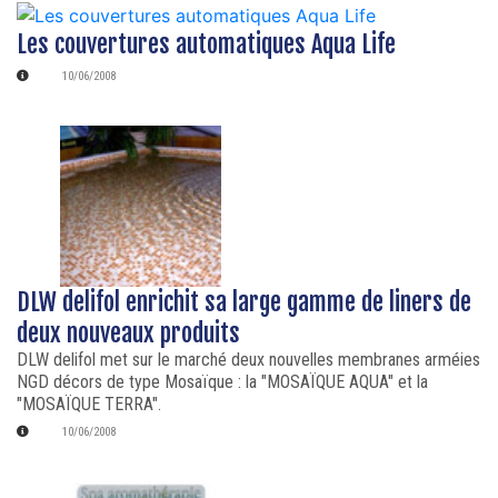
Les couvertures automatiques Aqua Life
10/06/2008
DLW delifol enrichit sa large gamme de liners de
deux nouveaux produits
DLW delifol met sur le marché deux nouvelles membranes arméies
NGD décors de type Mosaïque : la "MOSAÏQUE AQUA" et la
"MOSAÏQUE TERRA".
10/06/2008