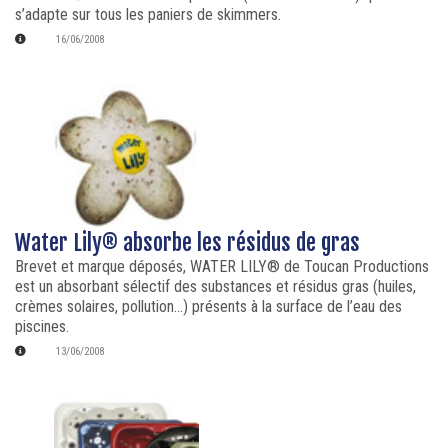
s’adapte sur tous les paniers de skimmers.
16/06/2008
Water Lily® absorbe les résidus de gras
Brevet et marque déposés, WATER LILY® de Toucan Productions
est un absorbant sélectif des substances et résidus gras (huiles,
crèmes solaires, pollution…) présents à la surface de l’eau des
piscines.
13/06/2008