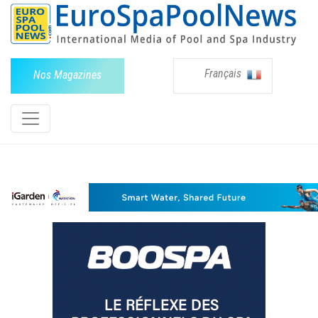
Français
Nos Magazines