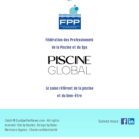
Fédération des Professionnels
de la Piscine et du Spa
Le salon référent de la piscine
et du bien-être
Crédit ® EuroSpaPoolNews.com - All rights
Suivez nous :
reserved - Site by Nasteo - Design by Bako -
Mentions légales
-
Charte confidentialité