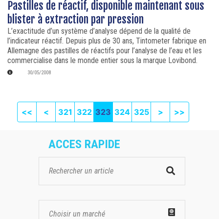
Pastilles de réactif, disponible maintenant sous
blister à extraction par pression
L’exactitude d’un système d’analyse dépend de la qualité de
l’indicateur réactif. Depuis plus de 30 ans, Tintometer fabrique en
Allemagne des pastilles de réactifs pour l’analyse de l’eau et les
commercialise dans le monde entier sous la marque Lovibond.
30/05/2008
First page
Previous
Next
Last pag
<<
<
321
322
323
324
325
>
>>
ACCES RAPIDE
Choisir un marché