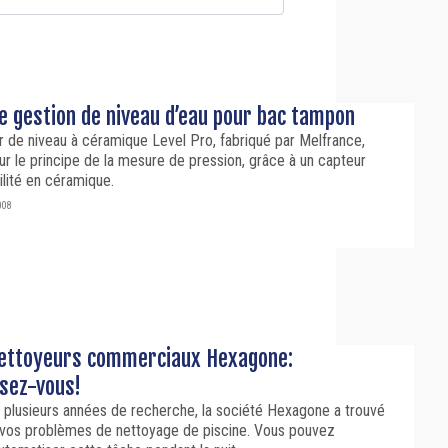
de gestion de niveau d’eau pour bac tampon
 de niveau à céramique Level Pro, fabriqué par Melfrance,
ur le principe de la mesure de pression, grâce à un capteur
ilité en céramique.
008
ettoyeurs commerciaux Hexagone:
sez-vous!
 plusieurs années de recherche, la société Hexagone a trouvé
à vos problèmes de nettoyage de piscine. Vous pouvez