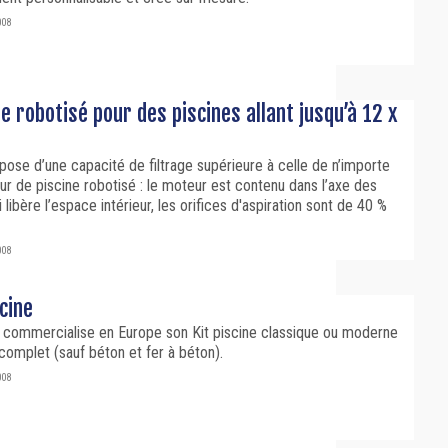
008
 robotisé pour des piscines allant jusqu’à 12 x
pose d’une capacité de filtrage supérieure à celle de n’importe
ur de piscine robotisé : le moteur est contenu dans l’axe des
 libère l’espace intérieur, les orifices d'aspiration sont de 40 %
008
scine
 commercialise en Europe son Kit piscine classique ou moderne
omplet (sauf béton et fer à béton).
008