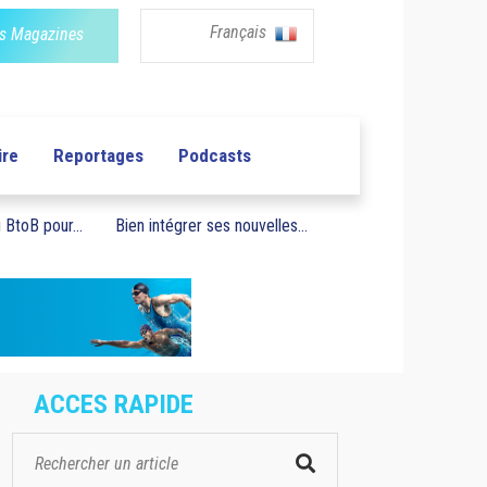
Français
s Magazines
ire
Reportages
Podcasts
BtoB pour...
Bien intégrer ses nouvelles...
ACCES RAPIDE