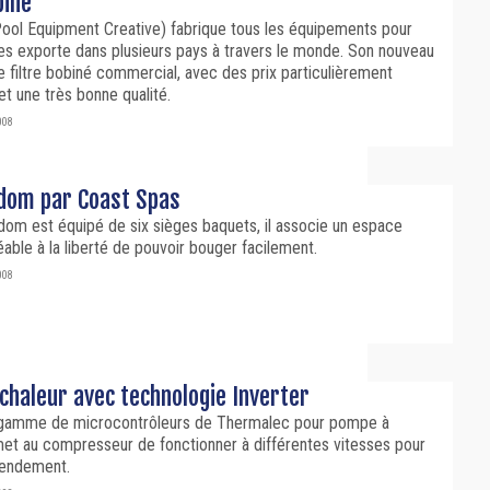
biné
Pool Equipment Creative) fabrique tous les équipements pour
les exporte dans plusieurs pays à travers le monde. Son nouveau
le filtre bobiné commercial, avec des prix particulièrement
et une très bonne qualité.
008
dom par Coast Spas
om est équipé de six sièges baquets, il associe un espace
éable à la liberté de pouvoir bouger facilement.
008
chaleur avec technologie Inverter
 gamme de microcontrôleurs de Thermalec pour pompe à
met au compresseur de fonctionner à différentes vitesses pour
rendement.