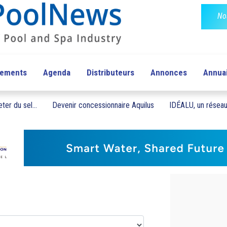
No
pements
Agenda
Distributeurs
Annonces
Annua
ter du sel...
Devenir concessionnaire Aquilus
IDÉALU, un réseau 