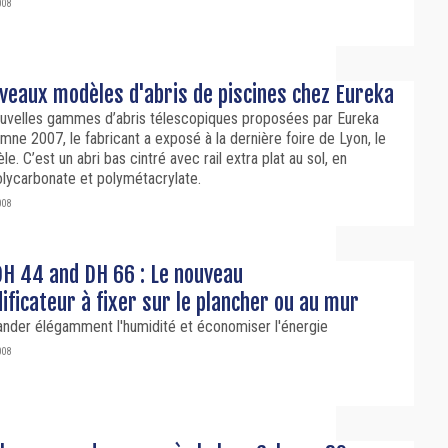
008
veaux modèles d'abris de piscines chez Eureka
ouvelles gammes d’abris télescopiques proposées par Eureka
omne 2007, le fabricant a exposé à la dernière foire de Lyon, le
e. C’est un abri bas cintré avec rail extra plat au sol, en
olycarbonate et polymétacrylate.
008
DH 44 and DH 66 : Le nouveau
ficateur à fixer sur le plancher ou au mur
der élégamment l'humidité et économiser l'énergie
008