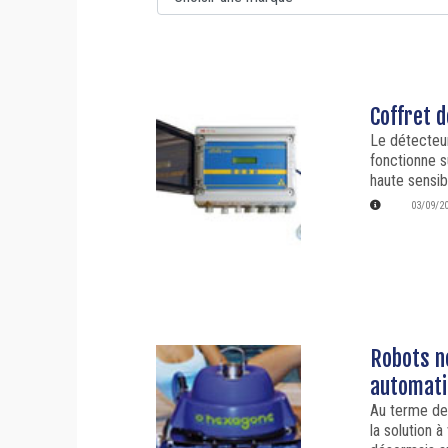
Coffret 
Le détecteur
fonctionne s
haute sensib
03/09/2
Robots n
automati
Au terme de
la solution 