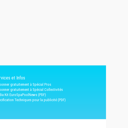
vices et Infos
bonner gratuitement à Spécial Pros
bonner gratuitement à Spécial Collectivités
ia Kit EuroSpaPoolNews (PDF)
cification Techniques pour la publicité (PDF)