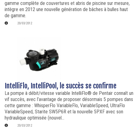
gamme complète de couvertures et abris de piscine sur mesure,
intègre en 2012 une nouvelle génération de bâches à bulles haut
de gamme.
20/03/2012
IntelliFlo, IntelliPool, le succès se confirme
La pompe à débit/vitesse variable IntelliFlo® de Pentair connaît un
vif succès, avec l’avantage de proposer désormais 5 pompes dans
cette gamme : WhisperFlo VariableFlo, VariableSpeed, UltraFlo
VariableSpeed, Starite SW5P6R et la nouvelle 5PXF avec son
hydraulique optimisée (nouvel...
20/03/2012