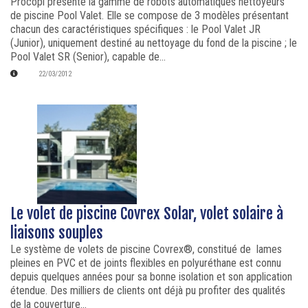
Procopi présente la gamme de robots automatiques nettoyeurs
de piscine Pool Valet. Elle se compose de 3 modèles présentant
chacun des caractéristiques spécifiques : le Pool Valet JR
(Junior), uniquement destiné au nettoyage du fond de la piscine ; le
Pool Valet SR (Senior), capable de...
22/03/2012
Le volet de piscine Covrex Solar, volet solaire à
liaisons souples
Le système de volets de piscine Covrex®, constitué de lames
pleines en PVC et de joints flexibles en polyuréthane est connu
depuis quelques années pour sa bonne isolation et son application
étendue. Des milliers de clients ont déjà pu profiter des qualités
de la couverture...