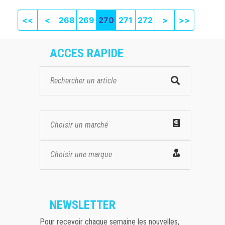
First page
Previous
Next
Last pag
<<
<
268
269
270
271
272
>
>>
ACCES RAPIDE
Choisir un marché
Choisir une marque
NEWSLETTER
Pour recevoir chaque semaine les nouvelles,