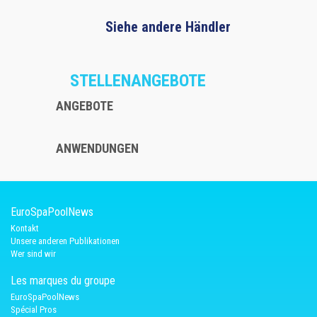
Siehe andere Händler
STELLENANGEBOTE
ANGEBOTE
ANWENDUNGEN
EuroSpaPoolNews
Kontakt
Unsere anderen Publikationen
Wer sind wir
Les marques du groupe
EuroSpaPoolNews
Spécial Pros