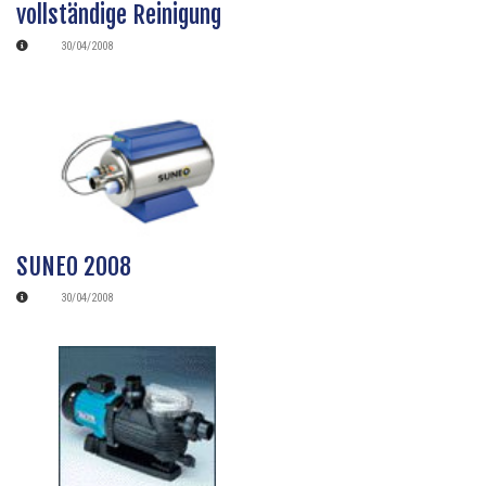
vollständige Reinigung
30/04/2008
SUNEO 2008
30/04/2008