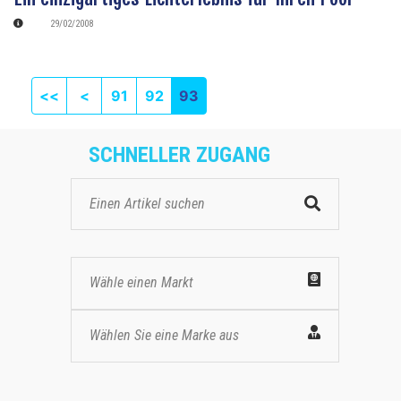
29/02/2008
First page
Previous
<<
<
91
92
93
SCHNELLER ZUGANG
Wähle einen Markt
Wählen Sie eine Marke aus