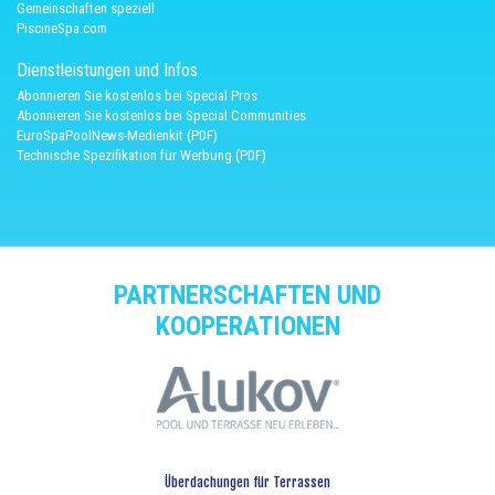
Gemeinschaften speziell
PiscineSpa.com
Dienstleistungen und Infos
Abonnieren Sie kostenlos bei Special Pros
Abonnieren Sie kostenlos bei Special Communities
EuroSpaPoolNews-Medienkit (PDF)
Technische Spezifikation für Werbung (PDF)
PARTNERSCHAFTEN UND
KOOPERATIONEN
Überdachungen für Terrassen