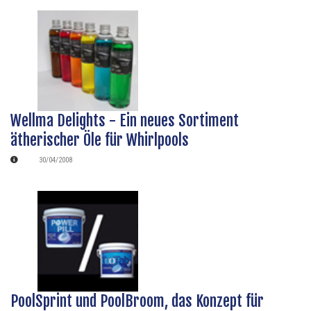
Wellma Delights - Ein neues Sortiment
ätherischer Öle für Whirlpools
30/04/2008
PoolSprint und PoolBroom, das Konzept für