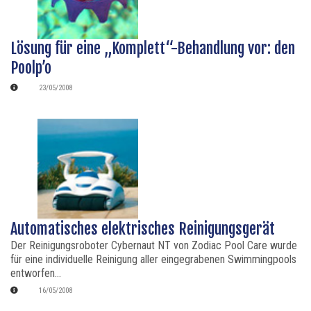
Lösung für eine „Komplett“-Behandlung vor: den
Poolp’o
23/05/2008
Automatisches elektrisches Reinigungsgerät
Der Reinigungsroboter Cybernaut NT von Zodiac Pool Care wurde
für eine individuelle Reinigung aller eingegrabenen Swimmingpools
entworfen...
16/05/2008