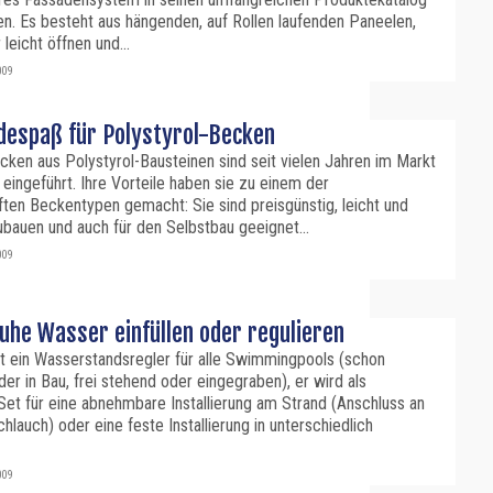
. Es besteht aus hängenden, auf Rollen laufenden Paneelen,
 leicht öffnen und...
009
despaß für Polystyrol-Becken
en aus Polystyrol-Bausteinen sind seit vielen Jahren im Markt
eingeführt. Ihre Vorteile haben sie zu einem der
ten Beckentypen gemacht: Sie sind preisgünstig, leicht und
ubauen und auch für den Selbstbau geeignet...
009
Ruhe Wasser einfüllen oder regulieren
st ein Wasserstandsregler für alle Swimmingpools (schon
er in Bau, frei stehend oder eingegraben), er wird als
et für eine abnehmbare Installierung am Strand (Anschluss an
hlauch) oder eine feste Installierung in unterschiedlich
009