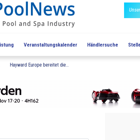
Unser
üstung
Veranstaltungskalender
Händlersuche
Stel
.
Hayward Europe bereitet die...