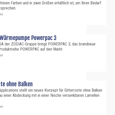
önen Farben und in zwei Größen erhältlich ist, um Ihren Bedarf
tsprechen.
009
e Wärmepumpe Powerpac 3
SA der ZODIAC-Gruppe bringt POWERPAC 3, das brandneue
Produktreihe POWERPAC auf den Markt.
009
ste ohne Balken
pplications stellt ein neues Konzept für Gitterroste ohne Balken
au einer Abdeckung mit in einer Nische versenkbaren Lamellen
009