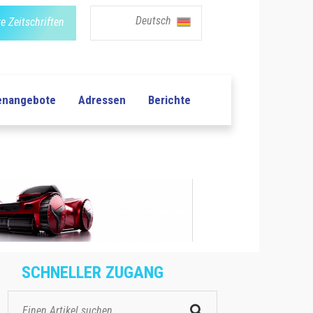
Deutsch
e Zeitschriften
lenangebote
Adressen
Berichte
SCHNELLER ZUGANG