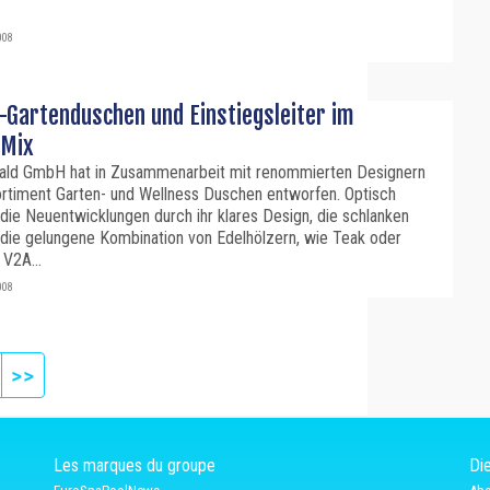
008
-Gartenduschen und Einstiegsleiter im
 Mix
ald GmbH hat in Zusammenarbeit mit renommierten Designern
ortiment Garten- und Wellness Duschen entworfen. Optisch
ie Neuentwicklungen durch ihr klares Design, die schlanken
die gelungene Kombination von Edelhölzern, wie Teak oder
V2A...
008
ext
Last page
>>
Les marques du groupe
Die