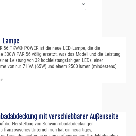
D-Lampe
R 56 TKW® POWER ist die neue LED-Lampe, die die
e 300W PAR 56 völlig ersetzt, was das Modell und die Leistung
t einer Leistung von 32 hochleistungsfähigen LEDs, einer
me von nur 71 VA (65W) und einem 2500 lumen (mindestens)
009
adabdeckung mit verschiebbarer Außenseite
 auf die Herstellung von Schwimmbadabdeckungen
es französisches Unternehmen hat ein neuartiges,
res Fassadensystem in seinen umfangreichen Produktekatalog