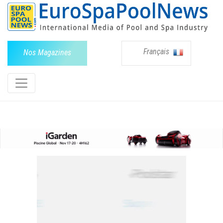
Français
Nos Magazines