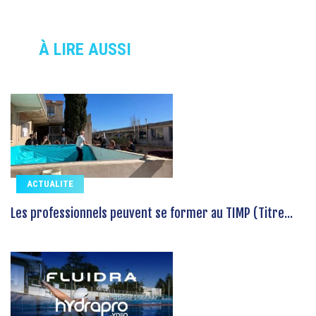
À LIRE AUSSI
ACTUALITE
Les professionnels peuvent se former au TIMP (Titre...