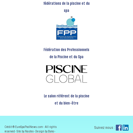
fédérations de la piscine et du
spa
Fédération des Professionnels
de la Piscine et du Spa
Le salon référent de la piscine
et du bien-être
Crédit ® EuroSpaPoolNews.com - All rights
Suivez nous :
reserved - Site by Nasteo - Design by Bako -